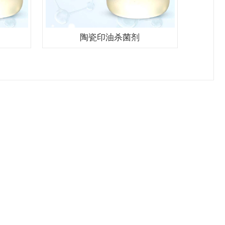
陶瓷印油杀菌剂