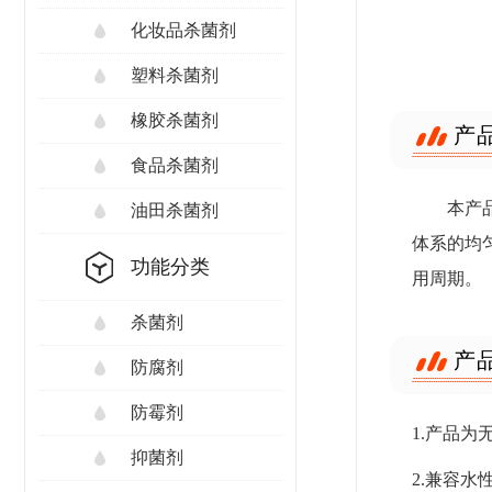
化妆品杀菌剂
塑料杀菌剂
橡胶杀菌剂
产
食品杀菌剂
本产
油田杀菌剂
体系的均
功能分类
用周期。
杀菌剂
产
防腐剂
防霉剂
1.产品
抑菌剂
2.兼容