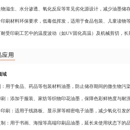
微生物滋生、水分渗透、氧化反应等常见劣化源设计，减少油墨储
符合印刷材料环保要求，低毒低挥发，适用于食品包装、儿童读物
层可耐受印刷工艺中的温度波动（如UV固化高温）及机械剪切，长
品应用
领域
印刷：用于食品、药品等包装材料油墨，防止储存期间的微生物污
品印刷：添加于服装、家纺等织物印花油墨，保障色彩鲜艳度与耐
元件印刷：适用于线路板、显示屏等精密电子油墨，减少氧化引发
品复制：用于书画、海报等高端印刷品油墨，延长未使用状态下的