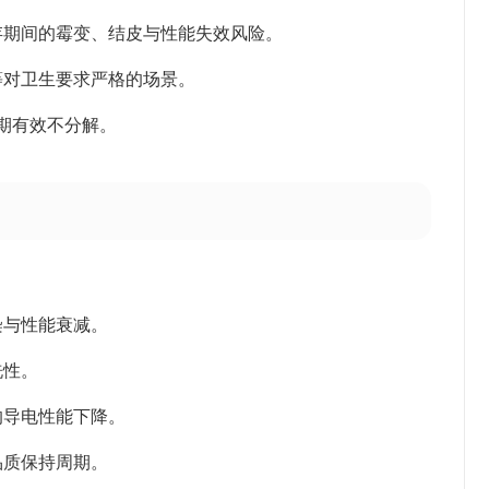
存期间的霉变、结皮与性能失效风险。
等对卫生要求严格的场景。
期有效不分解。
染与性能衰减。
洗性。
的导电性能下降。
品质保持周期。