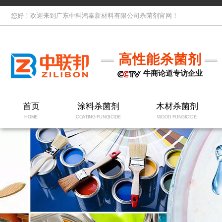
您好！欢迎来到广东中科鸿泰新材料有限公司杀菌剂官网！
高性能杀菌剂
牛商论道专访企业
首页
涂料杀菌剂
木材杀菌剂
HOME
COATING FUNGICIDE
WOOD FUNGICIDE