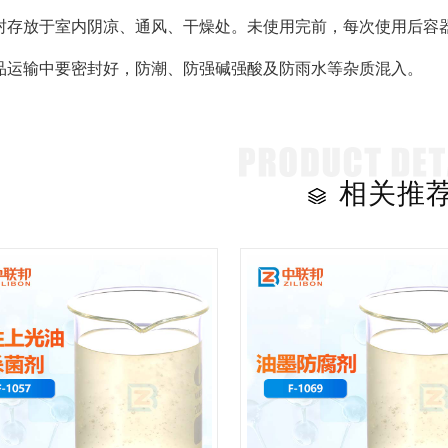
封存放于室内阴凉、通风、干燥处。未使用完前，每次使用后容器应
品运输中要密封好，防潮、防强碱强酸及防雨水等杂质混入。
相关推