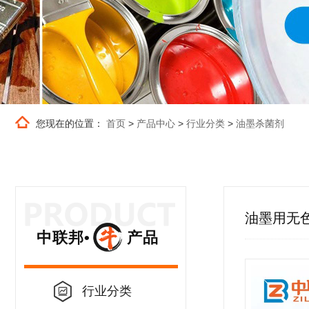
您现在的位置：
首页
>
产品中心
>
行业分类
>
油墨杀菌剂
油墨用无
中联邦• 产品
行业分类