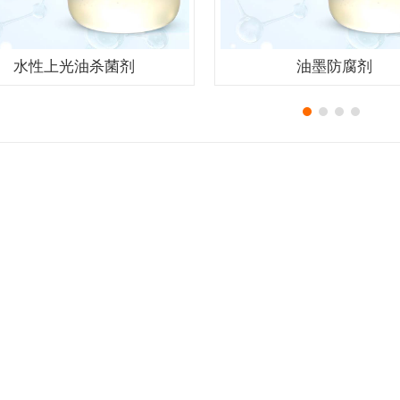
水性上光油杀菌剂
油墨防腐剂