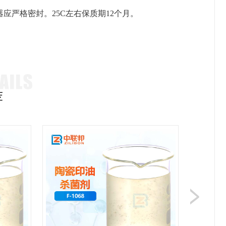
严格密封。25C左右保质期12个月。
荐