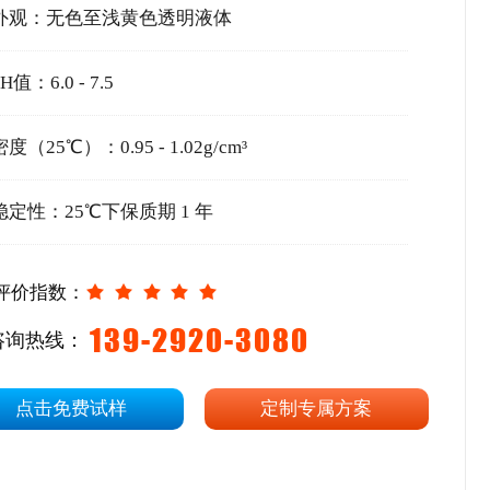
外观：无色至浅黄色透明液体
H值：6.0 - 7.5
密度（25℃）：0.95 - 1.02g/cm³
稳定性：25℃下保质期 1 年
评价指数：
139-2920-3080
咨询热线：
点击免费试样
定制专属方案