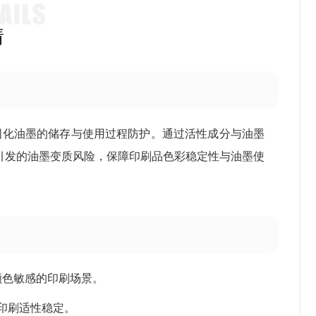
情
固化油墨的储存与使用过程防护。通过活性成分与油墨
引发的油墨变质风险，保障印刷品色彩稳定性与油墨使
颜色敏感的印刷场景。
印刷适性稳定。