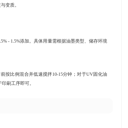
皮与变质。
.5% - 1.5%添加。具体用量需根据油墨类型、储存环境
按比例混合并低速搅拌10-15分钟；对于UV固化油
于印刷工序即可。