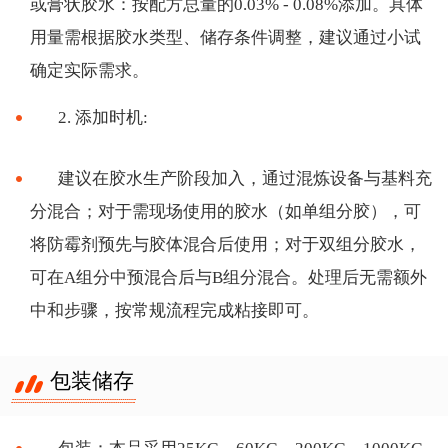
或膏状胶水：按配方总量的0.03% - 0.08%添加。具体
用量需根据胶水类型、储存条件调整，建议通过小试
确定实际需求。
2. 添加时机:
建议在胶水生产阶段加入，通过混炼设备与基料充
分混合；对于需现场使用的胶水（如单组分胶），可
将防霉剂预先与胶体混合后使用；对于双组分胶水，
可在
A组分中预混合后与B组分混合。处理后无需额外
中和步骤，按常规流程完成粘接即可。
包装储存