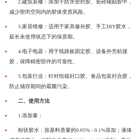
2.建筑装修：添加于防水密封胶、瓷砖铺贴胶中，
减少密闭空间内的胶体变质风险。
3.家居维修：适用于家具修补胶、手工DIY胶水，
延长未使用状态下的保质期。
4.电子电器：用于线路板固定胶、设备外壳粘接
胶，保障精密部件的可靠性。
5.包装行业：针对纸箱封口胶、食品包装封合胶，
防止储存期间的霉菌污染。
二、使用方法
1.添加量：
粉状胶水：按基料质量的
0.05% - 0.1%添加；液体