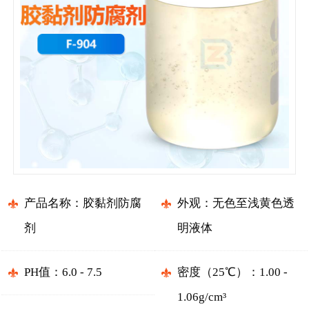
产品名称：胶黏剂防腐
外观：无色至浅黄色透
剂
明液体
PH值：6.0 - 7.5
密度（25℃）：1.00 -
1.06g/cm³