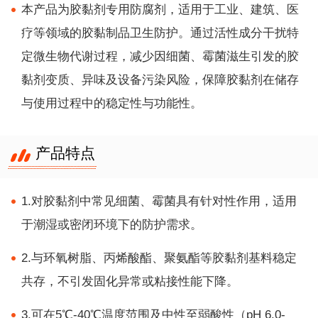
本产品为胶黏剂专用防腐剂，适用于工业、建筑、医
疗等领域的胶黏制品卫生防护。通过活性成分干扰特
定微生物代谢过程，减少因细菌、霉菌滋生引发的胶
黏剂变质、异味及设备污染风险，保障胶黏剂在储存
与使用过程中的稳定性与功能性。
产品特点
1.对胶黏剂中常见细菌、霉菌具有针对性作用，适用
于潮湿或密闭环境下的防护需求。
2.与环氧树脂、丙烯酸酯、聚氨酯等胶黏剂基料稳定
共存，不引发固化异常或粘接性能下降。
3.可在5℃-40℃温度范围及中性至弱酸性（pH 6.0-