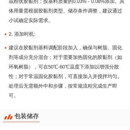
或粉状胶黏剂：按基料质量的0.03% - 0.08%添加。具
体用量需根据胶黏剂类型、储存条件调整，建议通过
小试确定实际需求。
2. 添加时机:
建议在胶黏剂基料调配阶段加入，确保与树脂、固化
剂等成分充分混合；对于需要加热固化的胶黏剂（如
环氧树脂），可在50℃-60℃温度下添加以增强分散
性；对于常温固化胶黏剂，可直接加入并搅拌均匀。
处理后无需额外中和步骤，按常规流程完成生产即
可。
包装储存