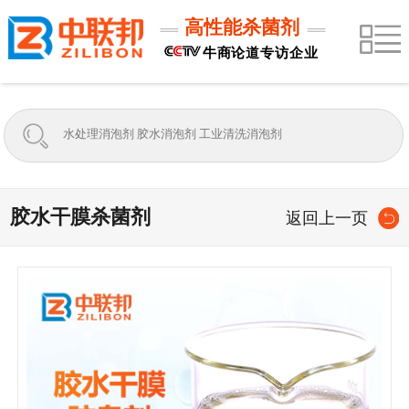
高性能杀菌剂
牛商论道专访企业
胶水干膜杀菌剂
返回上一页