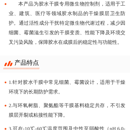
本产品为胶水干膜专用微生物控制剂，适用于工
业、建筑、医疗等领域胶水制品的干燥膜层卫生防
护。通过活性成分干扰特定微生物代谢过程，减少因
细菌、霉菌滋生引发的干膜变质、性能下降及环境交
叉污染风险，保障胶水在成膜后的稳定性与功能性。
产品特点
1.针对胶水干膜中常见细菌、霉菌设计，适用于干燥
环境下的长期防护需求。
2.与环氧树脂、聚氨酯等干膜基料稳定共存，不引发
膜层开裂或粘接性能下降。
3.可在-10℃-60℃温度范围及中性至弱酸性（pH 6.0-