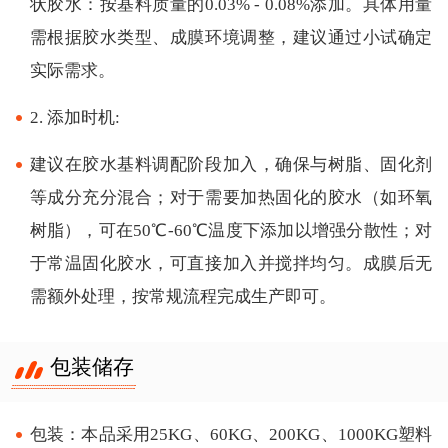
状胶水：按基料质量的0.03% - 0.08%添加。具体用量
需根据胶水类型、成膜环境调整，建议通过小试确定
实际需求。
2. 添加时机:
建议在胶水基料调配阶段加入，确保与树脂、固化剂
等成分充分混合；对于需要加热固化的胶水（如环氧
树脂），可在50℃-60℃温度下添加以增强分散性；对
于常温固化胶水，可直接加入并搅拌均匀。成膜后无
需额外处理，按常规流程完成生产即可。
包装储存
包装：本品采用25KG、60KG、200KG、1000KG塑料