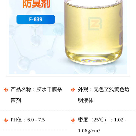
产品名称：胶水干膜杀
外观：无色至浅黄色透
菌剂
明液体
PH值：6.0 - 7.5
密度（25℃）：1.02 -
1.06g/cm³