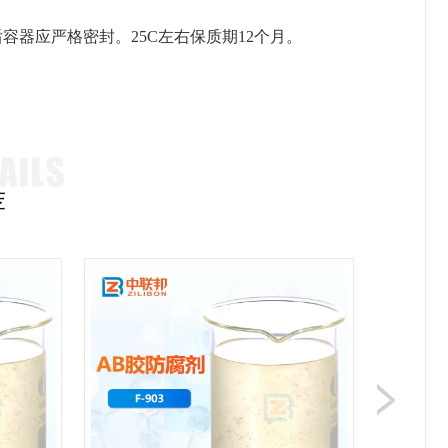
后容器应严格密封。
25C左右保质期12个月。
。
荐