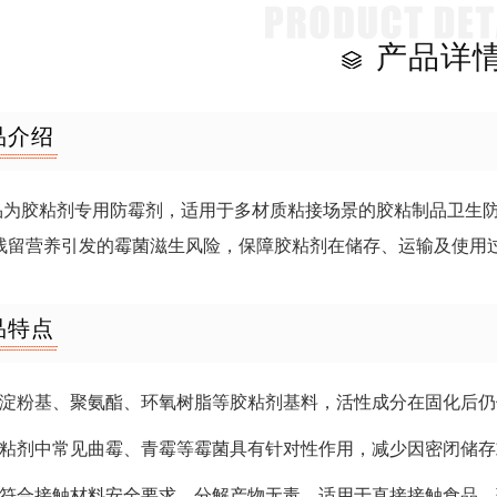
产品详
品介绍
品为胶粘剂专用防霉剂，适用于多材质粘接场景的胶粘制品卫生
残留营养引发的霉菌滋生风险，保障胶粘剂在储存、运输及使用
品特点
兼容淀粉基、聚氨酯、环氧树脂等胶粘剂基料，活性成分在固化后
对胶粘剂中常见曲霉、青霉等霉菌具有针对性作用，减少因密闭储
成分符合接触材料安全要求，分解产物无毒，适用于直接接触食品