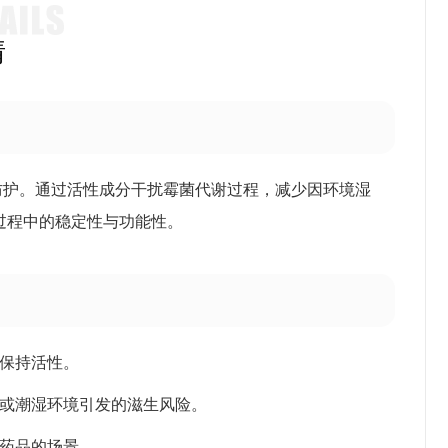
情
防护。通过活性成分干扰霉菌代谢过程，减少因环境湿
过程中的稳定性与功能性。
仍保持活性。
存或潮湿环境引发的滋生风险。
、药品的场景。