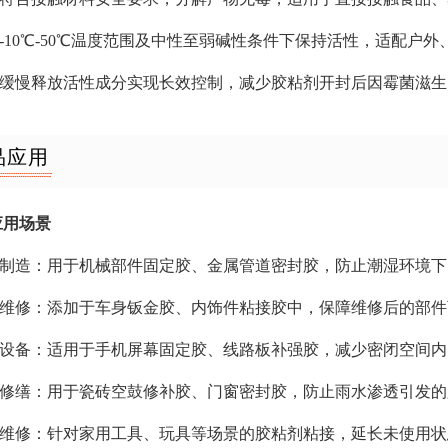
在-10℃-50℃温度范围及中性至弱碱性条件下保持活性，适配户
通过缓慢释放活性成分实现长效控制，减少胶粘剂开封后因霉菌滋
品应用
应用场景
工业制造：用于机械部件固定胶、金属管道密封胶，防止潮湿环境
汽车维修：添加于车身钣金胶、内饰件粘接胶中，保障维修后的部
电子设备：适用于手机屏幕固定胶、线路板补强胶，减少密闭空间
建筑修缮：用于瓷砖空鼓修补胶、门窗密封胶，防止雨水渗透引发
日常维修：针对家用工具、玩具等场景的胶粘剂粘接，延长未使用