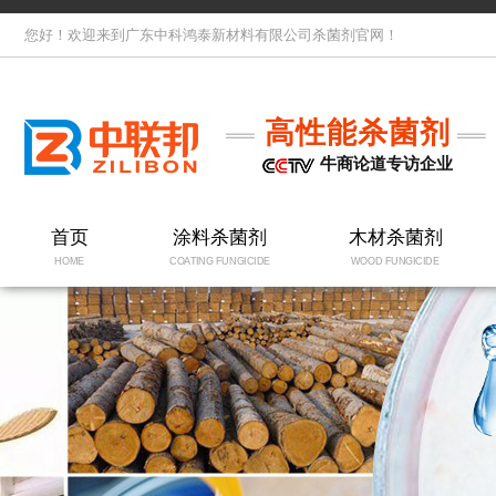
您好！欢迎来到广东中科鸿泰新材料有限公司杀菌剂官网！
高性能杀菌剂
牛商论道专访企业
首页
涂料杀菌剂
木材杀菌剂
HOME
COATING FUNGICIDE
WOOD FUNGICIDE