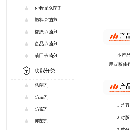
化妆品杀菌剂
塑料杀菌剂
橡胶杀菌剂
产
食品杀菌剂
本产
油田杀菌剂
度或胶体
功能分类
产
杀菌剂
防腐剂
1.
防霉剂
2.
抑菌剂
3.