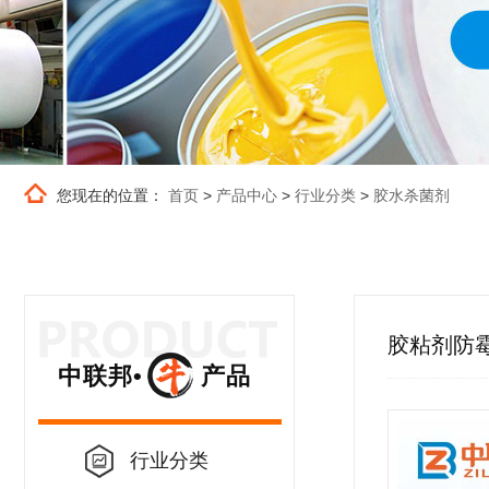
您现在的位置：
首页
>
产品中心
>
行业分类
>
胶水杀菌剂
胶粘剂防
中联邦• 产品
行业分类