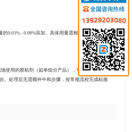
量的0.03% - 0.08%添加。具体用量需根据胶粘剂类
现场使用的胶粘剂（如单组分产品），可将防霉剂预先
混合。处理后无需额外中和步骤，按常规流程完成粘接