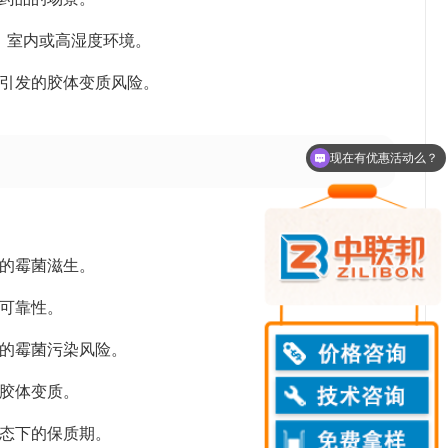
外、室内或高湿度环境。
生引发的胶体变质风险。
现在有优惠活动么？
下的霉菌滋生。
件可靠性。
内的霉菌污染风险。
的胶体变质。
状态下的保质期。