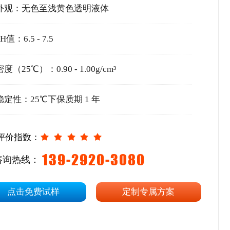
外观：无色至浅黄色透明液体
H值：6.5 - 7.5
密度（25℃）：0.90 - 1.00g/cm³
稳定性：25℃下保质期 1 年
评价指数：
139-2920-3080
咨询热线：
点击免费试样
定制专属方案