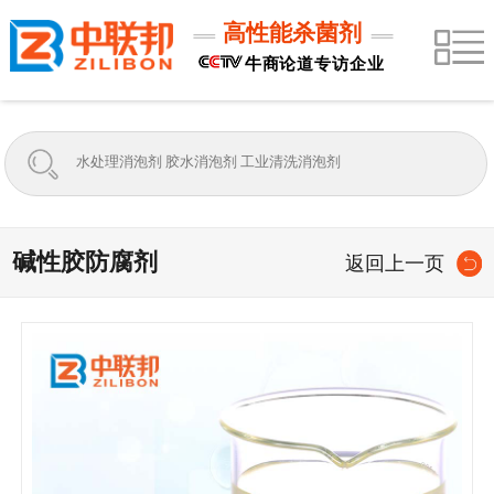
高性能杀菌剂
牛商论道专访企业
碱性胶防腐剂
返回上一页