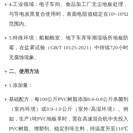
4.工业领域：电子车间、食品加工厂无尘地板处理，
与导电炭黑复合使用时，表面电阻值稳定在10⁶-10⁹Ω
范围内。
5.特殊环境：船舶舱室、地下车库等潮湿场所地板防
霉，在盐雾试验（GB/T 10125-2021）中持续720小时
无腐蚀现象。
二、使用方法
1.添加量：
基础配方：每100公斤PVC树脂添加0.6-0.8公斤杀菌剂
（室内环境）或0.9-1.0公斤（室外/高湿环境）。例
如，生产1吨PVC地板革时，需在高速混合机中先投入
PVC树脂、增塑剂、稳定剂等主料，待温度升至110℃