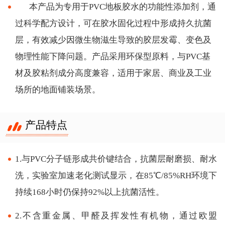
本产品为专用于
PVC地板胶水的功能性添加剂，通
过科学配方设计，可在胶水固化过程中形成持久抗菌
层，有效减少因微生物滋生导致的胶层发霉、变色及
物理性能下降问题。产品采用环保型原料，与PVC基
材及胶粘剂成分高度兼容，适用于家居、商业及工业
场所的地面铺装场景。
产品特点
1.与PVC分子链形成共价键结合，抗菌层耐磨损、耐水
洗，实验室加速老化测试显示，在85℃/85%RH环境下
持续168小时仍保持92%以上抗菌活性。
2.不含重金属、甲醛及挥发性有机物，通过欧盟