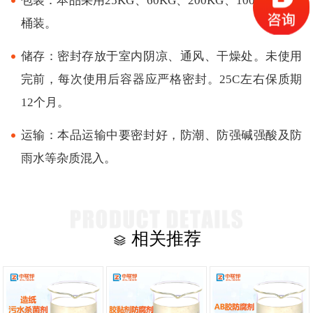
包装：本品采用25KG、60KG、200KG、1000KG塑料
桶装。
储存：密封存放于室内阴凉、通风、干燥处。未使用
完前，每次使用后容器应严格密封。25C左右保质期
12个月。
运输：本品运输中要密封好，防潮、防强碱强酸及防
雨水等杂质混入。
相关推荐