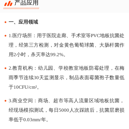
产品应用
一、应用领域
1.医疗场所：用于医院走廊、手术室等PVC地板抗菌处
理，经第三方检测，对金黄色葡萄球菌、大肠杆菌作
用2小时，杀灭率达99.2%。
2.教育机构：幼儿园、学校教室地板防霉处理，在梅
雨季节连续30天监测显示，制品表面霉菌孢子数量低
于10CFU/cm²。
3.商业空间：商场、超市等高人流量区域地板抗菌，
经现场模拟测试，每日5000人次踩踏后，抗菌层磨损
率低于0.03mm/年。