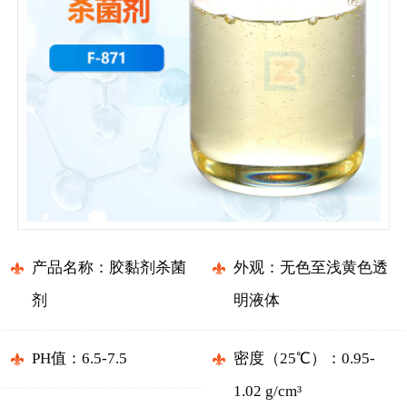
产品名称：胶黏剂杀菌
外观：无色至浅黄色透
剂
明液体
PH值：6.5-7.5
密度（25℃）：0.95-
1.02 g/cm³