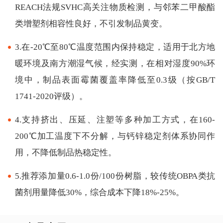
REACH法规SVHC高关注物质检测，与邻苯二甲酸酯
类增塑剂相容性良好，不引发制品黄变。
3.在-20℃至80℃温度范围内保持稳定，适用于北方地
暖环境及南方潮湿气候，经实测，在相对湿度90%环
境中，制品表面霉菌覆盖率降低至0.3级（按GB/T
1741-2020评级）。
4.支持挤出、压延、注塑等多种加工方式，在160-
200℃加工温度下不分解，与钙锌稳定剂体系协同作
用，不降低制品热稳定性。
5.推荐添加量0.6-1.0份/100份树脂，较传统OBPA类抗
菌剂用量降低30%，综合成本下降18%-25%。