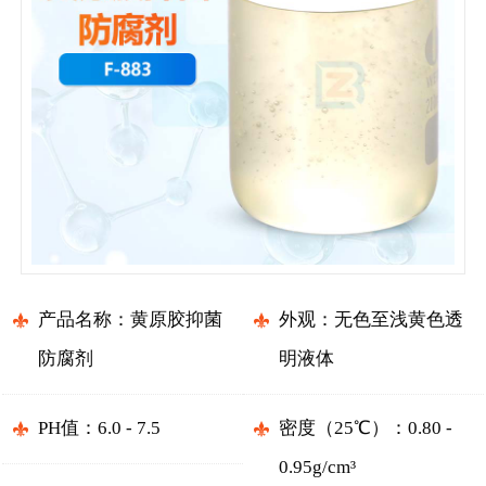
产品名称：黄原胶抑菌
外观：无色至浅黄色透
防腐剂
明液体
PH值：6.0 - 7.5
密度（25℃）：0.80 -
0.95g/cm³