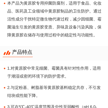
本产品为黄原胶专用抑菌防腐剂，适用于食品、化妆
品、医药及工业领域中黄原胶制品的卫生防护。通过
活性成分干扰特定微生物代谢过程，减少因细菌、霉
菌滋生引发的黄原胶变质、异味及设备污染风险，保
障黄原胶在储存与使用过程中的稳定性与功能性。
产品特点
1.对黄原胶中常见细菌、霉菌具有针对性作用，适用
于潮湿或密闭环境下的防护需求。
2.与淀粉基、树脂基等黄原胶基料稳定共存，不引发
结块或性能下降。
3.可在5℃-40℃温度范围及中性至弱酸性（pH 6.0-