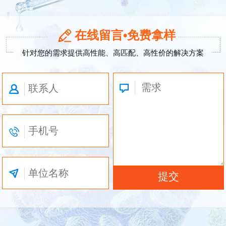
在线留言•免费拿样
针对您的需求提供高性能、高匹配、高性价的解决方案