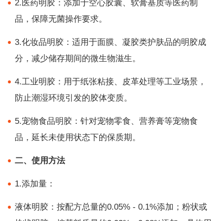
2.医药明胶：添加于空心胶囊、软膏基质等医药制
品，保障无菌操作要求。
3.化妆品明胶：适用于面膜、凝胶类护肤品的明胶成
分，减少储存期间的微生物滋生。
4.工业明胶：用于纸张粘接、皮革处理等工业场景，
防止潮湿环境引发的胶体变质。
5.宠物食品明胶：针对宠物零食、营养膏等宠物食
品，延长未使用状态下的保质期。
二、使用方法
1.添加量：
液体明胶：按配方总量的0.05% - 0.1%添加；粉状或