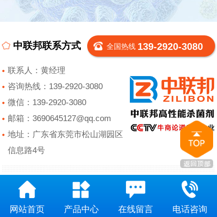
中联邦联系方式
139-2920-3080
全国热线
联系人：黄经理
咨询热线：139-2920-3080
微信：139-2920-3080
邮箱：3690645127@qq.com
地址：广东省东莞市松山湖园区
信息路4号
网站首页
产品中心
在线留言
电话咨询