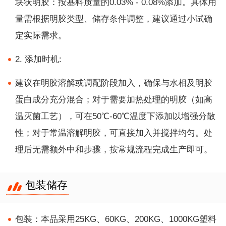
块状明胶：按基料质量的0.03% - 0.08%添加。具体用
量需根据明胶类型、储存条件调整，建议通过小试确
定实际需求。
2. 添加时机:
建议在明胶溶解或调配阶段加入，确保与水相及明胶
蛋白成分充分混合；对于需要加热处理的明胶（如高
温灭菌工艺），可在50℃-60℃温度下添加以增强分散
性；对于常温溶解明胶，可直接加入并搅拌均匀。处
理后无需额外中和步骤，按常规流程完成生产即可。
包装储存
包装：本品采用25KG、60KG、200KG、1000KG塑料