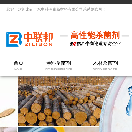
您好！欢迎来到广东中科鸿泰新材料有限公司杀菌剂官网！
高性能杀菌剂
牛商论道专访企业
首页
涂料杀菌剂
木材杀菌剂
HOME
COATING FUNGICIDE
WOOD FUNGICIDE