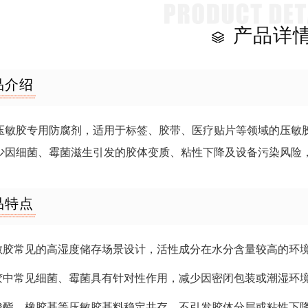
产品详
品介绍
压敏胶专用防腐剂，适用于标签、胶带、医疗贴片等领域的压敏
少因细菌、霉菌滋生引发的胶体变质、粘性下降及设备污染风险
品特点
压敏胶常见的高湿度储存场景设计，活性成分在水分含量较高的环
敏胶中常见细菌、霉菌具有针对性作用，减少因密闭包装或潮湿环
烯酸酯、橡胶基等压敏胶基料稳定共存，不引发胶体分层或粘性下