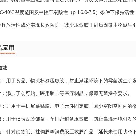
10℃-40℃温度范围及中性至弱酸性（pH 6.0-7.5）条件下保
缓慢释放活性成分实现长效防护，减少压敏胶开封后因微生物滋生
品应用
领域
标签：用于食品、物流标签压敏胶，防止潮湿环境下的霉菌滋生引
贴片：添加于创可贴、医用胶带等医疗制品，保障无菌操作要求。
保护：适用于手机屏幕贴膜、电子元件固定胶，减少密闭空间内的
内饰：用于仪表盘装饰条、车门密封条压敏胶，防止高温环境引发
用品：针对便签纸、挂钩胶等消费级压敏胶产品，延长未使用状态