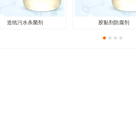
造纸污水杀菌剂
胶黏剂防腐剂