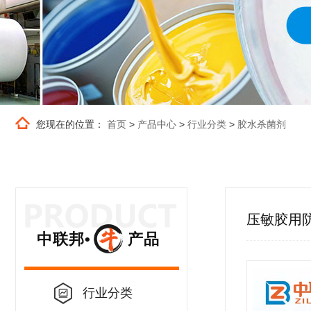
您现在的位置：
首页
>
产品中心
>
行业分类
>
胶水杀菌剂
压敏胶用
中联邦• 产品
行业分类