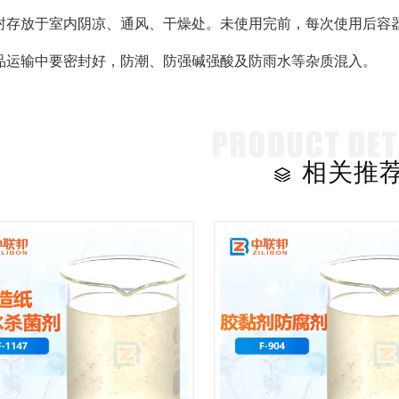
封存放于室内阴凉、通风、干燥处。未使用完前，每次使用后容器
品运输中要密封好，防潮、防强碱强酸及防雨水等杂质混入。
相关推