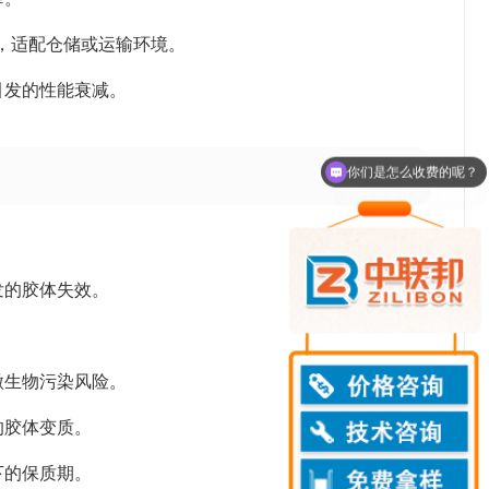
持活性，适配仓储或运输环境。
引发的性能衰减。
现在有优惠活动么？
发的胶体失效。
微生物污染风险。
的胶体变质。
下的保质期。