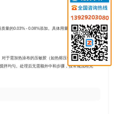
量的0.03% - 0.08%添加。具体用量需根据胶体类
；对于需加热涂布的压敏胶（如热熔压敏胶），可在
并搅拌均匀。处理后无需额外中和步骤，按常规流程完