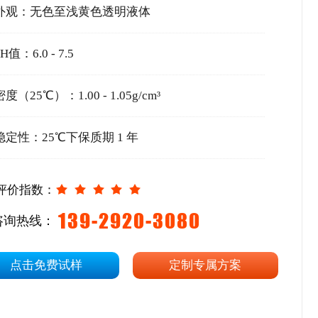
外观：无色至浅黄色透明液体
H值：6.0 - 7.5
密度（25℃）：1.00 - 1.05g/cm³
稳定性：25℃下保质期 1 年
评价指数：
139-2920-3080
咨询热线：
点击免费试样
定制专属方案