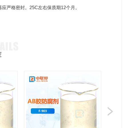
应严格密封。25C左右保质期12个月。
荐