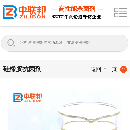
高性能杀菌剂
牛商论道专访企业
硅橡胶抗菌剂
返回上一页