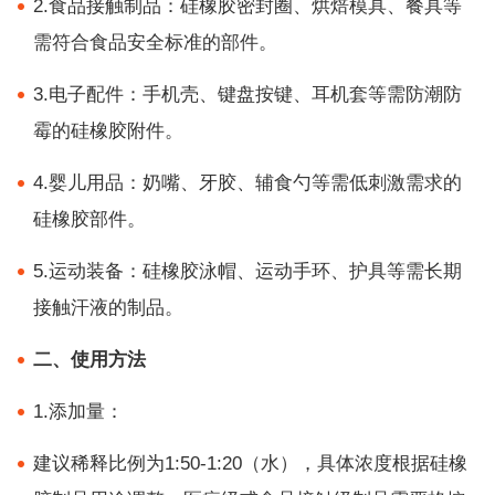
2.食品接触制品：硅橡胶密封圈、烘焙模具、餐具等
需符合食品安全标准的部件。
3.电子配件：手机壳、键盘按键、耳机套等需防潮防
霉的硅橡胶附件。
4.婴儿用品：奶嘴、牙胶、辅食勺等需低刺激需求的
硅橡胶部件。
5.运动装备：硅橡胶泳帽、运动手环、护具等需长期
接触汗液的制品。
二、使用方法
1.添加量：
建议稀释比例为1:50-1:20（水），具体浓度根据硅橡