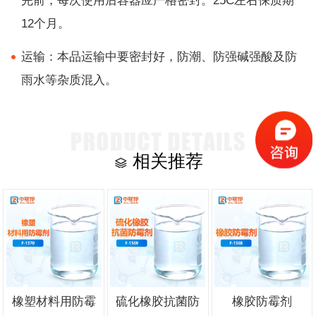
完前，每次使用后容器应严格密封。25C左右保质期
12个月。
运输：本品运输中要密封好，防潮、防强碱强酸及防
雨水等杂质混入。
相关推荐
橡塑材料用防霉
硫化橡胶抗菌防
橡胶防霉剂