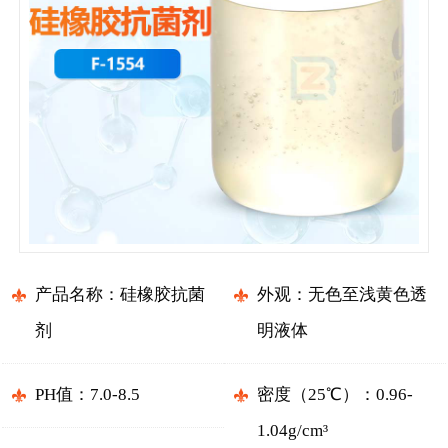
产品名称：硅橡胶抗菌
外观：无色至浅黄色透
剂
明液体
PH值：7.0-8.5
密度（25℃）：0.96-
1.04g/cm³