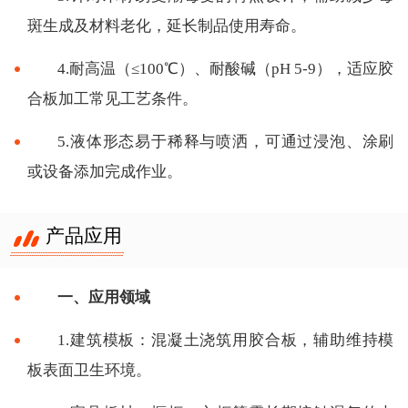
斑生成及材料老化，延长制品使用寿命。
4.耐高温（≤100℃）、耐酸碱（pH 5-9），适应胶
合板加工常见工艺条件。
5.液体形态易于稀释与喷洒，可通过浸泡、涂刷
或设备添加完成作业。
产品应用
一、应用领域
1.建筑模板：混凝土浇筑用胶合板，辅助维持模
板表面卫生环境。