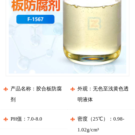
产品名称：胶合板防腐
外观：无色至浅黄色透
剂
明液体
PH值：7.0-8.0
密度（25℃）：0.98-
1.02g/cm³