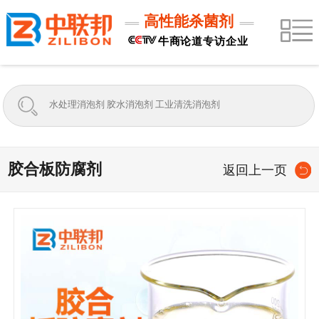
高性能杀菌剂
牛商论道专访企业
胶合板防腐剂
返回上一页