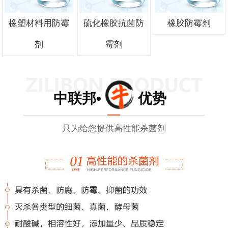
橡塑材料用防霉
硫化橡胶抗菌防
橡胶防霉剂
剂
霉剂
中联邦• 优势
只为给您提供高性能杀菌剂