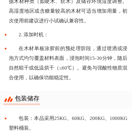
据木材种类（如硬木、软木）及储存环境湿度调整。
高湿度地区或含糖量较高的木材可适当增加用量，初
次使用前建议进行小试确认兼容性。
2. 添加时机：
在木材单板涂胶前的预处理阶段，通过喷洒或浸
泡方式均匀覆盖材料表面，浸泡时间15-30分钟，随后
自然晾干或低温烘干（≤60℃）。避免与强酸性物质混
合使用，以确保功能稳定性。
包装储存
包装：本品采用25KG、60KG、200KG、1000KG
塑料桶装。