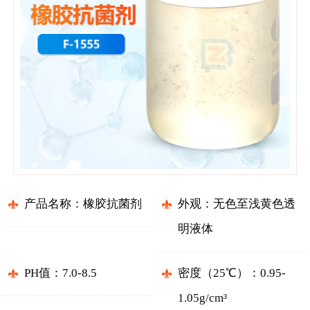
产品名称：橡胶抗菌剂
外观：无色至浅黄色透
明液体
PH值：7.0-8.5
密度（25℃）：0.95-
1.05g/cm³