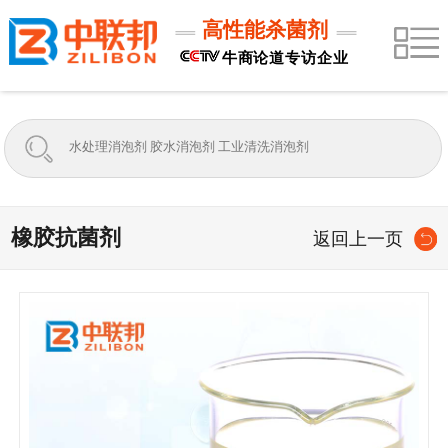
高性能杀菌剂
牛商论道专访企业
橡胶抗菌剂
返回上一页