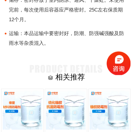
储存：密封存放于室内阴凉、通风、干燥处。未使用
完前，每次使用后容器应严格密封。25C左右保质期
12个月。
运输：本品运输中要密封好，防潮、防强碱强酸及防
雨水等杂质混入。
相关推荐