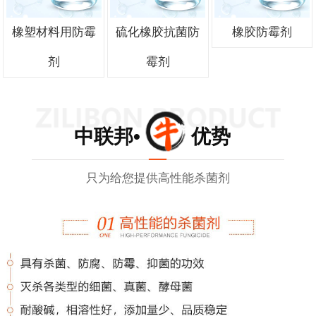
橡塑材料用防霉
硫化橡胶抗菌防
橡胶防霉剂
剂
霉剂
中联邦• 优势
只为给您提供高性能杀菌剂