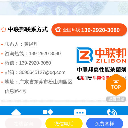
中联邦联系方式
139-2920-3080
全国热线
联系人：黄经理
咨询热线：139-2920-3080
微信：139-2920-3080
邮箱：3690645127@qq.com
地址：广东省东莞市松山湖园区
信息路4号
在线咨询
微信电话
免费拿样
网站首页
产品中心
在线留言
电话咨询