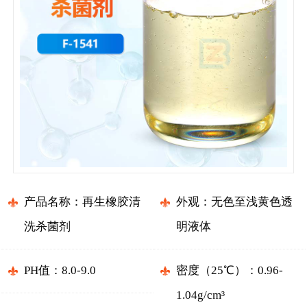
产品名称：再生橡胶清
外观：无色至浅黄色透
洗杀菌剂
明液体
PH值：8.0-9.0
密度（25℃）：0.96-
1.04g/cm³