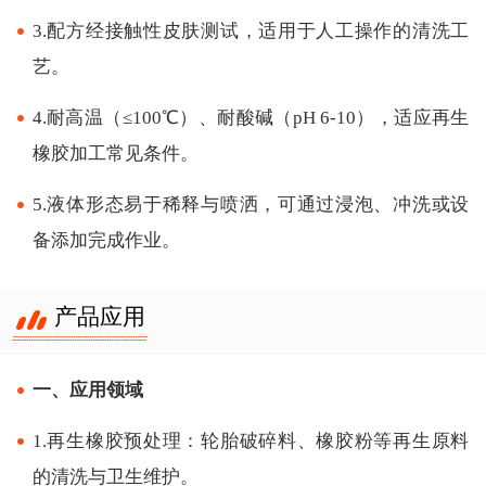
3.配方经接触性皮肤测试，适用于人工操作的清洗工
艺。
4.耐高温（≤100℃）、耐酸碱（pH 6-10），适应再生
橡胶加工常见条件。
5.液体形态易于稀释与喷洒，可通过浸泡、冲洗或设
备添加完成作业。
产品应用
一、应用领域
1.再生橡胶预处理：轮胎破碎料、橡胶粉等再生原料
的清洗与卫生维护。