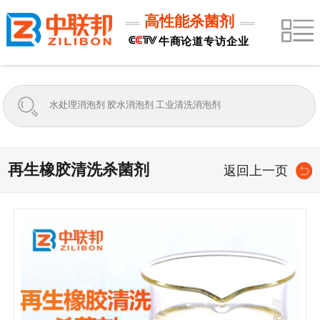
高性能杀菌剂
牛商论道专访企业
再生橡胶清洗杀菌剂
返回上一页