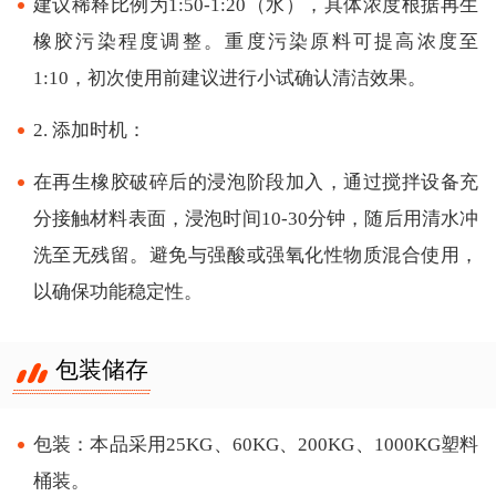
建议稀释比例为1:50-1:20（水），具体浓度根据再生
橡胶污染程度调整。重度污染原料可提高浓度至
1:10，初次使用前建议进行小试确认清洁效果。
2. 添加时机：
在再生橡胶破碎后的浸泡阶段加入，通过搅拌设备充
分接触材料表面，浸泡时间10-30分钟，随后用清水冲
洗至无残留。避免与强酸或强氧化性物质混合使用，
以确保功能稳定性。
包装储存
包装：本品采用25KG、60KG、200KG、1000KG塑料
桶装。