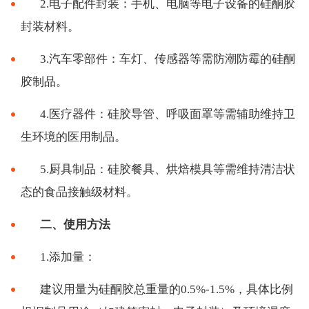
2.电子配件封装：手机、电脑等电子设备的硅酮胶
封装材料。
3.汽车零部件：车灯、传感器等需防潮防霉的硅酮
胶制品。
4.医疗器件：硅胶导管、呼吸面罩等需辅助维持卫
生环境的医用制品。
5.厨具制品：硅胶餐具、烘焙模具等需维持清洁状
态的食品接触级材料。
二、使用方法
1.添加量：
建议用量为硅酮胶总重量的
0.5%-1.5%，具体比例