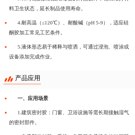
料卫生状态，延长制品使用寿命。
4.耐高温（≤120℃）、耐酸碱（pH 5-9），适应硅
酮胶加工常见工艺条件。
5.液体形态易于稀释与喷洒，可通过浸泡、喷涂或
设备添加完成作业。
产品应用
一、应用场景
1.建筑密封胶：门窗、卫浴设施等需长期接触湿气
的密封部件。