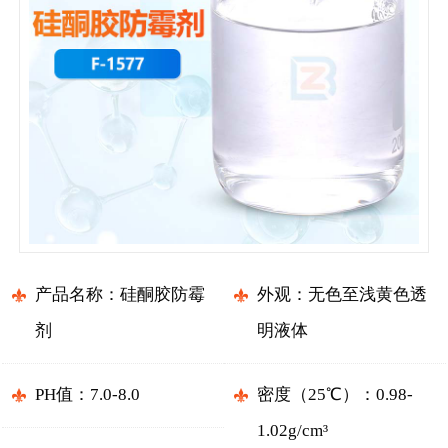
产品名称：硅酮胶防霉
外观：无色至浅黄色透
剂
明液体
PH值：7.0-8.0
密度（25℃）：0.98-
1.02g/cm³