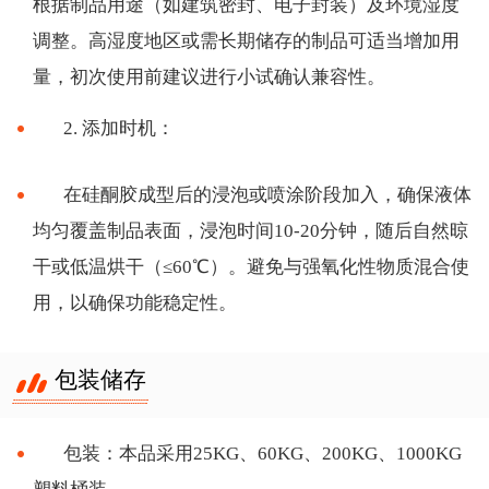
根据制品用途（如建筑密封、电子封装）及环境湿度
调整。高湿度地区或需长期储存的制品可适当增加用
量，初次使用前建议进行小试确认兼容性。
2. 添加时机：
在硅酮胶成型后的浸泡或喷涂阶段加入，确保液体
均匀覆盖制品表面，浸泡时间
10-20分钟，随后自然晾
干或低温烘干（≤60℃）。避免与强氧化性物质混合使
用，以确保功能稳定性。
包装储存
包装：本品采用
25KG、60KG、200KG、1000KG