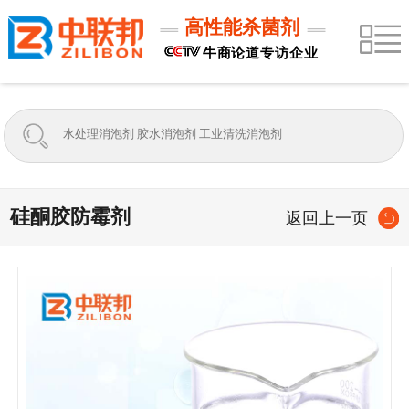
高性能杀菌剂
牛商论道专访企业
硅酮胶防霉剂
返回上一页