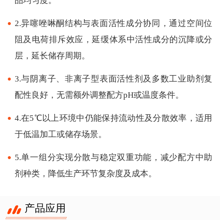
品均匀度。
2.异噻唑啉酮结构与表面活性成分协同，通过空间位
阻及电荷排斥效应，延缓体系中活性成分的沉降或分
层，延长储存周期。
3.与阴离子、非离子型表面活性剂及多数工业助剂复
配性良好，无需额外调整配方pH或温度条件。
4.在5℃以上环境中仍能保持流动性及分散效率，适用
于低温加工或储存场景。
5.单一组分实现分散与稳定双重功能，减少配方中助
剂种类，降低生产环节复杂度及成本。
产品应用