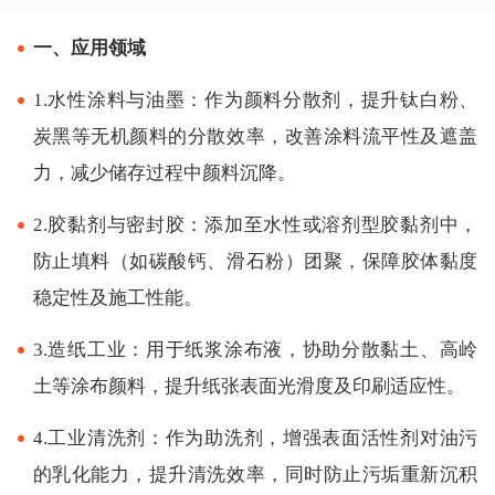
一、应用领域
1.水性涂料与油墨：作为颜料分散剂，提升钛白粉、
炭黑等无机颜料的分散效率，改善涂料流平性及遮盖
力，减少储存过程中颜料沉降。
2.胶黏剂与密封胶：添加至水性或溶剂型胶黏剂中，
防止填料（如碳酸钙、滑石粉）团聚，保障胶体黏度
稳定性及施工性能。
3.造纸工业：用于纸浆涂布液，协助分散黏土、高岭
土等涂布颜料，提升纸张表面光滑度及印刷适应性。
4.工业清洗剂：作为助洗剂，增强表面活性剂对油污
的乳化能力，提升清洗效率，同时防止污垢重新沉积