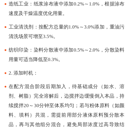
造纸工业：纸浆涂布液中添加0.2%～1.0%，根据涂布
速度及干燥温度优化用量。
工业清洗剂：按配方总量的1.0%～3.0%添加，重油污
清洗场景可增至3.5%。
纺织印染：染料分散液中添加0.5%～2.0%，分散染料
用量可适当降低至0.3%。
2. 添加时机：
在配方混合阶段后期加入，待基础成分（如水、溶
剂、树脂）完全溶解后，边搅拌边缓慢倒入本品，持
续搅拌20～30分钟至体系均匀；若与粉体原料（如颜
料、填料）共混，需提前用部分液体原料预分散本
品，再与其他组分混合，避免局部浓度过高导致结