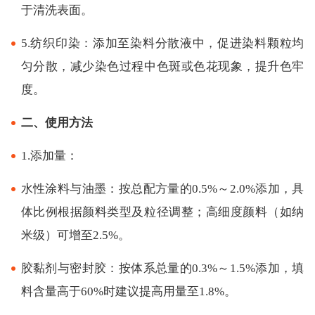
于清洗表面。
5.纺织印染：添加至染料分散液中，促进染料颗粒均
匀分散，减少染色过程中色斑或色花现象，提升色牢
度。
二、使用方法
1.添加量：
水性涂料与油墨：按总配方量的0.5%～2.0%添加，具
体比例根据颜料类型及粒径调整；高细度颜料（如纳
米级）可增至2.5%。
胶黏剂与密封胶：按体系总量的0.3%～1.5%添加，填
料含量高于60%时建议提高用量至1.8%。