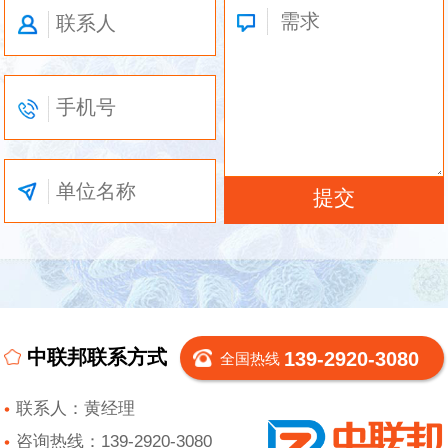
中联邦联系方式
139-2920-3080
全国热线
联系人：黄经理
咨询热线：139-2920-3080