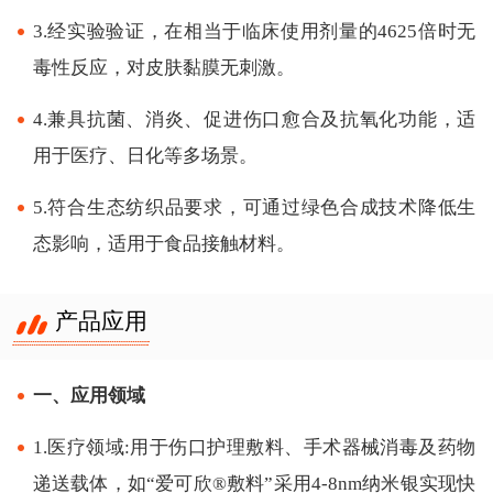
3.经实验验证，在相当于临床使用剂量的4625倍时无
毒性反应，对皮肤黏膜无刺激。
4.兼具抗菌、消炎、促进伤口愈合及抗氧化功能，适
用于医疗、日化等多场景。
5.符合生态纺织品要求，可通过绿色合成技术降低生
态影响，适用于食品接触材料。
产品应用
一、应用领域
1.医疗领域:用于伤口护理敷料、手术器械消毒及药物
递送载体，如“爱可欣®敷料”采用4-8nm纳米银实现快