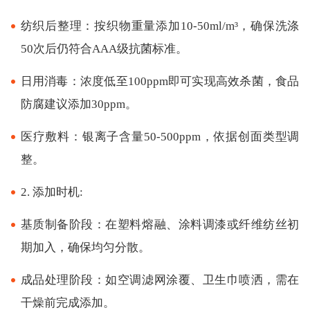
纺织后整理：按织物重量添加10-50ml/m³，确保洗涤
50次后仍符合AAA级抗菌标准。
日用消毒：浓度低至100ppm即可实现高效杀菌，食品
防腐建议添加30ppm。
医疗敷料：银离子含量50-500ppm，依据创面类型调
整。
2. 添加时机:
基质制备阶段：在塑料熔融、涂料调漆或纤维纺丝初
期加入，确保均匀分散。
成品处理阶段：如空调滤网涂覆、卫生巾喷洒，需在
干燥前完成添加。