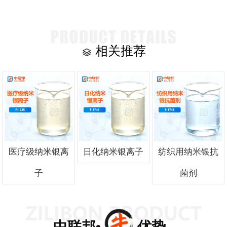
相关推荐
医疗级纳米银离
日化纳米银离子
纺织用纳米银抗
子
菌剂
中联邦• 优势