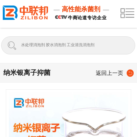
高性能杀菌剂
牛商论道专访企业
纳米银离子抑菌
返回上一页