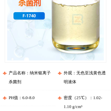
产品名称：纳米银离子
外观：无色至浅黄色透
杀菌剂
明液体
PH值：6.0-8.0
密度（25℃）：1.02-
1.10 g/cm³