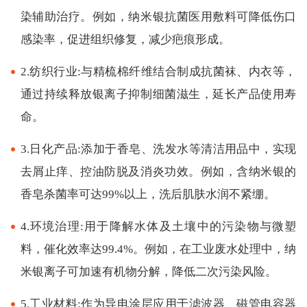
染辅助治疗。例如，纳米银抗菌医用敷料可降低伤口
感染率，促进组织修复，减少疤痕形成。
2.纺织行业:与精梳棉纤维结合制成抗菌袜、内衣等，
通过持续释放银离子抑制细菌滋生，延长产品使用寿
命。
3.日化产品:添加于香皂、洗发水等清洁用品中，实现
去屑止痒、控油防脱及消炎功效。例如，含纳米银的
香皂杀菌率可达99%以上，洗后肌肤水润不紧绷。
4.环境治理:用于降解水体及土壤中的污染物与微塑
料，催化效率达99.4%。例如，在工业废水处理中，纳
米银离子可加速有机物分解，降低二次污染风险。
5.工业材料:作为导电涂层应用于滤波器、磁管电容器