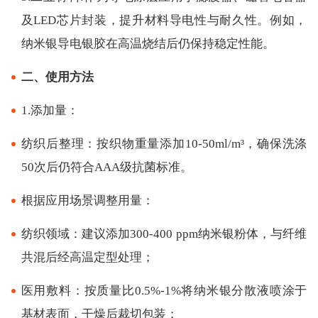
及LED芯片封装，提升材料导电性与耐久性。例如，
纳米银导电银胶在高温烧结后仍保持稳定性能。
二、使用方法
1.添加量：
纺织后整理：按织物重量添加10-50ml/m³，确保洗涤
50次后仍符合AAA级抗菌标准。
根据应用场景调整用量：
纺织领域：建议添加300-400 ppm纳米银粉体，与纤维
共混后经高温定型处理；
医用敷料：按质量比0.5%-1%将纳米银分散液喷涂于
基材表面，干燥后裁切包装；