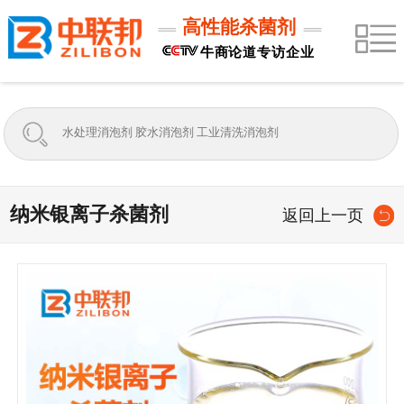
高性能杀菌剂
牛商论道专访企业
纳米银离子杀菌剂
返回上一页