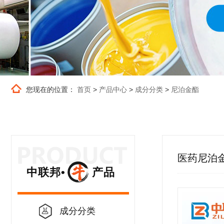
您现在的位置：
首页
>
产品中心
>
成分分类
>
尼泊金酯
医药尼泊
中联邦• 产品
成分分类