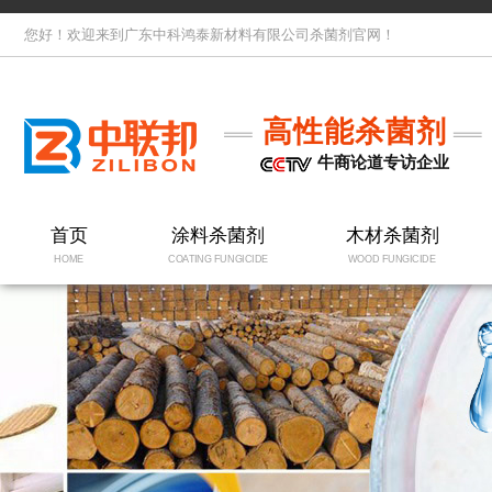
您好！欢迎来到广东中科鸿泰新材料有限公司杀菌剂官网！
高性能杀菌剂
牛商论道专访企业
首页
涂料杀菌剂
木材杀菌剂
HOME
COATING FUNGICIDE
WOOD FUNGICIDE