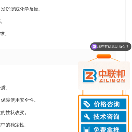
引发沉淀或化学反应。
率。
要求。
现在有优惠活动么？
可以介绍下你们的产品么？
变质。
，保障使用安全性。
致的性状改变。
程中的稳定性。