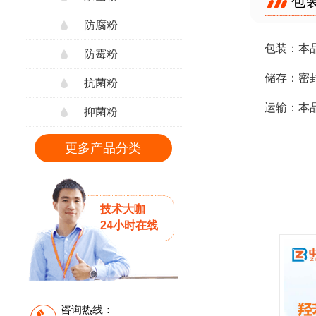
包
防腐粉
包装：本品
防霉粉
储存：密
抗菌粉
运输：本
抑菌粉
更多产品分类
技术大咖
24小时在线
咨询热线：