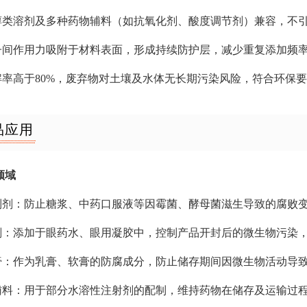
、醇类溶剂及多种药物辅料（如抗氧化剂、酸度调节剂）兼容，不
分子间作用力吸附于材料表面，形成持续防护层，减少重复添加频
降解率高于80%，废弃物对土壤及水体无长期污染风险，符合环保
品应用
领域
液制剂：防止糖浆、中药口服液等因霉菌、酵母菌滋生导致的腐败
制剂：添加于眼药水、眼用凝胶中，控制产品开封后的微生物污染
药膏：作为乳膏、软膏的防腐成分，防止储存期间因微生物活动导
剂辅料：用于部分水溶性注射剂的配制，维持药物在储存及运输过