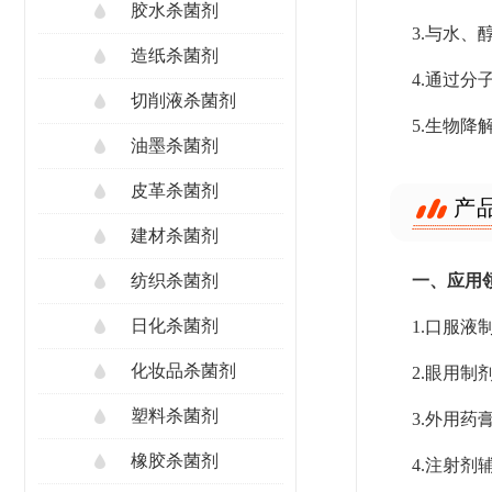
胶水杀菌剂
3.与水
造纸杀菌剂
4.通过
切削液杀菌剂
5.生物
油墨杀菌剂
皮革杀菌剂
产
建材杀菌剂
一、应用
纺织杀菌剂
日化杀菌剂
1.口服
化妆品杀菌剂
2.眼用
塑料杀菌剂
3.外用
橡胶杀菌剂
4.注射