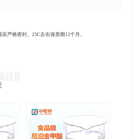
严格密封。25C左右保质期12个月。
荐