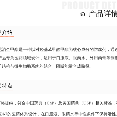
产品详
品介绍
尼泊金甲酯是一种以对羟基苯甲酸甲酯为核心成分的防腐剂，通
产品专为医药领域设计，适用于口服液、眼药水、外用药膏等制
子结构与微生物酶系统的结合，阻断能量合成路径。
品特点
经严格提纯，符合中国药典（ChP）及美国药典（USP）相关标准
H值4-7的医药体系设计，在口服液、眼药水等中性条件下保持活性