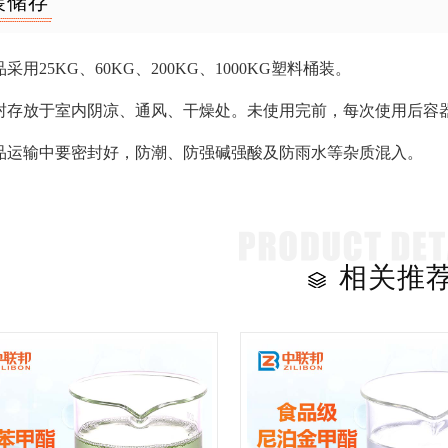
装储存
采用25KG、60KG、200KG、1000KG塑料桶装。
封存放于室内阴凉、通风、干燥处。未使用完前，每次使用后容器应
品运输中要密封好，防潮、防强碱强酸及防雨水等杂质混入。
相关推