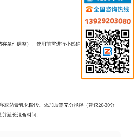
度及储存条件调整）。使用前需进行小试确定用量，避免过
或药膏乳化阶段。添加后需充分搅拌（建议20-30分
量并延长混合时间。