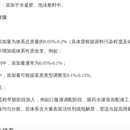
敷料：添加于水凝胶、泡沫敷料中。
方法
：
添加量为体系总质量的0.05%-0.2%（具体需根据原料污染程
本增加或体系性质改变。例如：
中，添加量通常为0.05%-0.1%；
，添加量可根据基质类型调整至0.1%-0.15%。
机：
流程早期阶段加入，例如口服液调配阶段、眼药水灌装前配液工序
保均匀分散。若体系含大量表面活性剂或电解质，需适当提高用