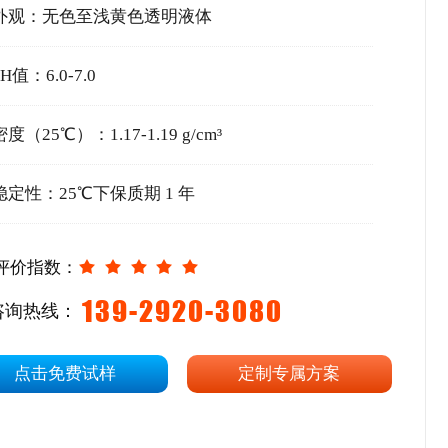
外观：无色至浅黄色透明液体
PH值：6
.0
-
7.0
密度（25℃）：1.17-1.19 g/cm³
稳定性：25℃下保质期 1 年
评价指数：
139-2920-3080
咨询热线：
点击免费试样
定制专属方案