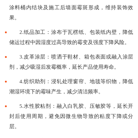
涂料桶内结块及施工后墙面霉斑形成，维持装饰效
果。
2.纸品加工：涂布于瓦楞纸、包装纸内壁，降低
储运过程中因湿度过高导致的霉变及强度下降风险。
3.皮革涂层：喷洒于鞋材、箱包表面或融入涂层
剂，减少吸湿后发霉概率，延长产品使用寿命。
4.纺织助剂：浸轧处理窗帘、地毯等织物，降低
潮湿环境下的霉味产生，减少清洁频率。
5.水性胶粘剂：融入白乳胶、压敏胶等，延长开
封后使用周期，避免因微生物导致的粘度下降或分
层。