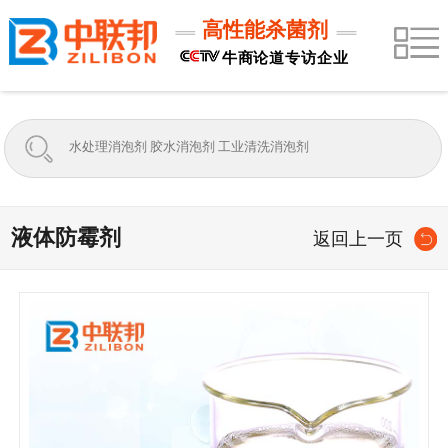
高性能杀菌剂
牛商论道专访企业
液体防霉剂
返回上一页