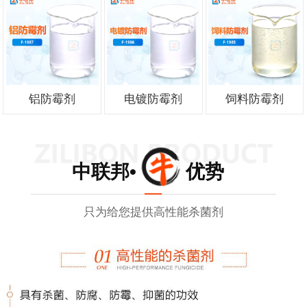
铝防霉剂
电镀防霉剂
饲料防霉剂
中联邦• 优势
只为给您提供高性能杀菌剂