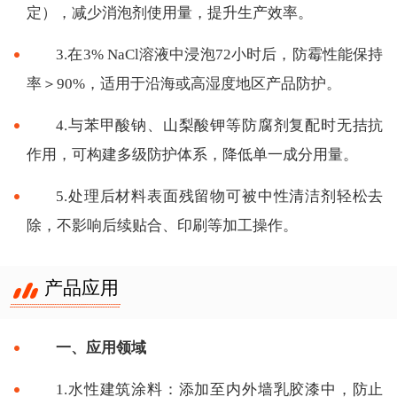
定），减少消泡剂使用量，提升生产效率。
3.在3% NaCl溶液中浸泡72小时后，防霉性能保持
率＞90%，适用于沿海或高湿度地区产品防护。
4.与苯甲酸钠、山梨酸钾等防腐剂复配时无拮抗
作用，可构建多级防护体系，降低单一成分用量。
5.处理后材料表面残留物可被中性清洁剂轻松去
除，不影响后续贴合、印刷等加工操作。
产品应用
一、应用领域
1.水性建筑涂料：添加至内外墙乳胶漆中，防止