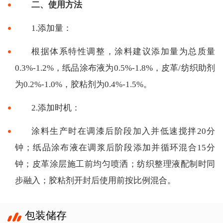
二、使用方法
1.添加量：
根据体系特性调整，涂料建议添加量为总质量
0.3%-1.2%，纸品涂布液为0.5%-1.8%，皮革/纺织助剂
为0.2%-1.0%，胶粘剂为0.4%-1.5%。
2.添加时机：
涂料生产时在调漆后阶段加入并低速搅拌20分
钟；纸品涂布液在调浆后阶段添加并循环混合15分
钟；皮革涂层施工前均匀喷洒；纺织整理液配制时同
步融入；胶粘剂开封后使用前按比例混合。
包装储存