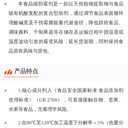
本食品级防霉剂是一款以天然植物提取物与食品
级有机酸复配的复合型助剂，通过调节食品表面微环
境酸碱度及干扰霉菌能量代谢途径，降低烘焙食品、
调味酱料、干制果蔬等在储存及运输过程中因湿度或
温度波动引发的霉变风险，延长货架期，同时保持食
品原有风味与质地。
产品特点
1.核心成分列入《食品安全国家标准 食品添加剂
使用标准》（GB 2760），可直接接触谷物、坚果、
水果等食品，无毒理学风险。
2.在80℃至120℃加工温度下分解率＜5%（热重分