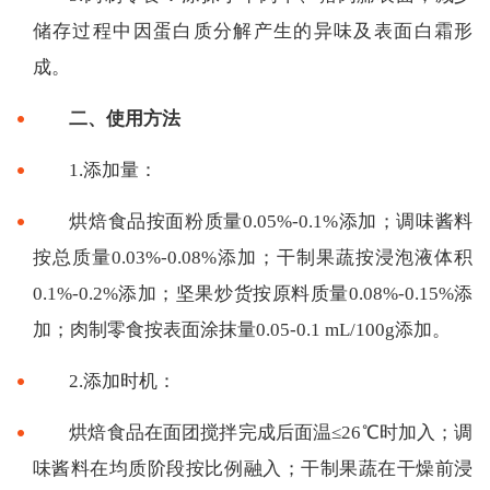
储存过程中因蛋白质分解产生的异味及表面白霜形
成。
二、使用方法
1.添加量：
烘焙食品按面粉质量0.05%-0.1%添加；调味酱料
按总质量0.03%-0.08%添加；干制果蔬按浸泡液体积
0.1%-0.2%添加；坚果炒货按原料质量0.08%-0.15%添
加；肉制零食按表面涂抹量0.05-0.1 mL/100g添加。
2.添加时机：
烘焙食品在面团搅拌完成后面温≤26℃时加入；调
味酱料在均质阶段按比例融入；干制果蔬在干燥前浸