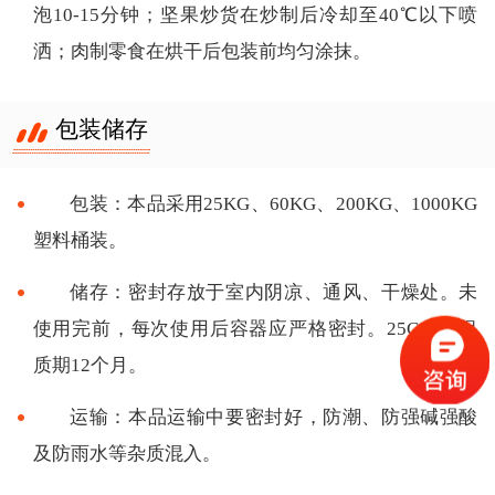
泡10-15分钟；坚果炒货在炒制后冷却至40℃以下喷
洒；肉制零食在烘干后包装前均匀涂抹。
包装储存
包装：本品采用25KG、60KG、200KG、1000KG
塑料桶装。
储存：密封存放于室内阴凉、通风、干燥处。未
使用完前，每次使用后容器应严格密封。25C左右保
质期12个月。
运输：本品运输中要密封好，防潮、防强碱强酸
及防雨水等杂质混入。