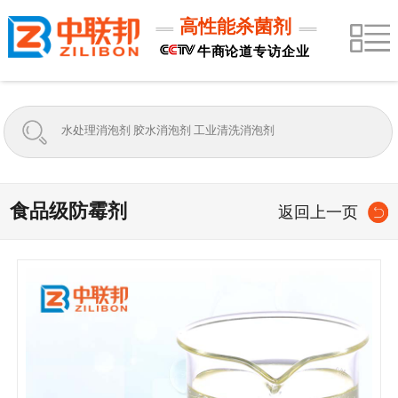
高性能杀菌剂
牛商论道专访企业
食品级防霉剂
返回上一页