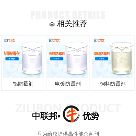
相关推荐
铝防霉剂
电镀防霉剂
饲料防霉剂
中联邦• 优势
只为给您提供高性能杀菌剂