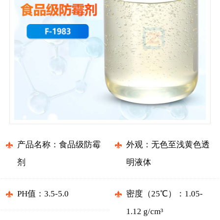
产品名称：食品级防霉
外观：无色至浅黄色透
剂
明液体
PH值：3.5-5.0
密度（25℃）：1.05-
1.12 g/cm³