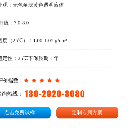
外观：无色至浅黄色透明液体
PH值：7.0-8.0
密度（25℃）：1.00-1.05 g/cm³
稳定性：25℃下保质期 1 年
评价指数：
139-2920-3080
咨询热线：
点击免费试样
定制专属方案