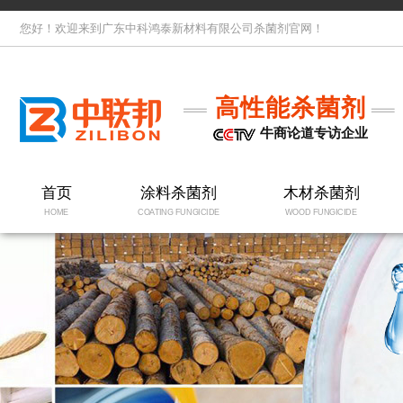
您好！欢迎来到广东中科鸿泰新材料有限公司杀菌剂官网！
高性能杀菌剂
牛商论道专访企业
首页
涂料杀菌剂
木材杀菌剂
HOME
COATING FUNGICIDE
WOOD FUNGICIDE