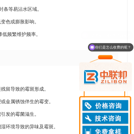
密封条等易沾水区域。
无变色或膨胀影响。
，降低频繁维护频率。
你们是怎么收费的呢？
渍残留导致的霉斑形成。
裂或金属锈蚀伴生的霉变。
积引发的霉菌滋生。
潮湿环境导致的异味及霉斑。