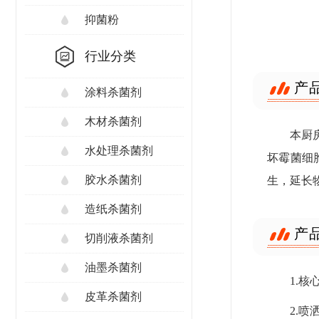
抑菌粉
行业分类
产
涂料杀菌剂
木材杀菌剂
本厨
水处理杀菌剂
坏霉菌细
胶水杀菌剂
生，延长
造纸杀菌剂
产
切削液杀菌剂
油墨杀菌剂
1.
皮革杀菌剂
2.