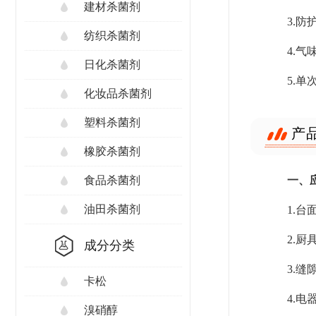
建材杀菌剂
3.
纺织杀菌剂
4.
日化杀菌剂
5.
化妆品杀菌剂
塑料杀菌剂
产
橡胶杀菌剂
一、
食品杀菌剂
油田杀菌剂
1.
2.
成分分类
3.
卡松
4.
溴硝醇