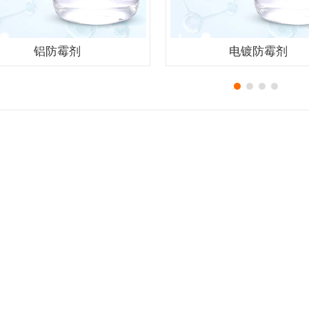
铝防霉剂
电镀防霉剂