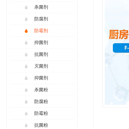
杀菌剂
防腐剂
防霉剂
抑菌剂
抗菌剂
灭菌剂
抑菌剂
杀菌粉
防腐粉
防霉粉
抗菌粉