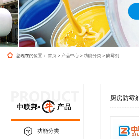
您现在的位置：
首页
>
产品中心
>
功能分类
>
防霉剂
厨房防霉
中联邦• 产品
功能分类