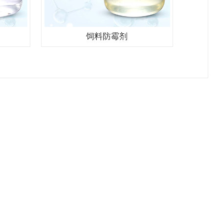
饲料防霉剂