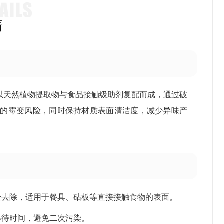
情
以天然植物提取物与食品接触级助剂复配而成，通过破
域的霉变风险，同时保持材质表面清洁度，减少异味产
全去除，适用于餐具、砧板等直接接触食物的表面。
少等待时间，避免二次污染。