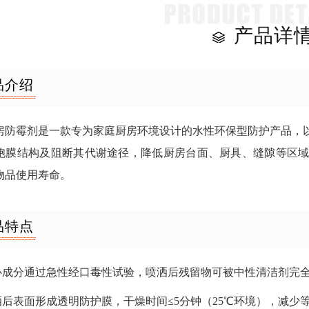
产品详
品介绍
房防霉剂是一款专为家庭厨房环境设计的水性环保型防护产品，
胞膜结构及阻断其代谢途径，降低厨房台面、厨具、缝隙等区
物品使用寿命。
品特点
核心成分通过急性经口毒性试验，喷洒后残留物可被中性清洁剂完
喷洒后表面形成透明防护膜，干燥时间≤5分钟（25℃环境），减