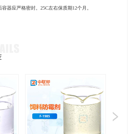
容器应严格密封。25C左右保质期12个月。
。
荐