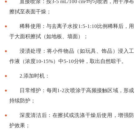
直接喷涂：按3-5 mL/100 cm²均匀喷洒，用干净布
擦拭至表面干燥；
稀释使用：与去离子水按1:5-1:10比例稀释后，用
于大面积擦拭（如地板、墙面）；
浸渍处理：将小件物品（如玩具、饰品）浸入工
作液（浓度10-15%）中5-10分钟，取出自然晾干。
2.添加时机：
日常维护：每周1-2次喷涂于高频接触区域，形成
持续防护；
深度清洁后：在擦拭或洗涤干燥后使用，增强防
护效果；