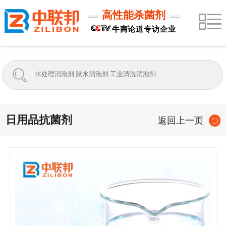
高性能杀菌剂
牛商论道专访企业
日用品抗菌剂
返回上一页