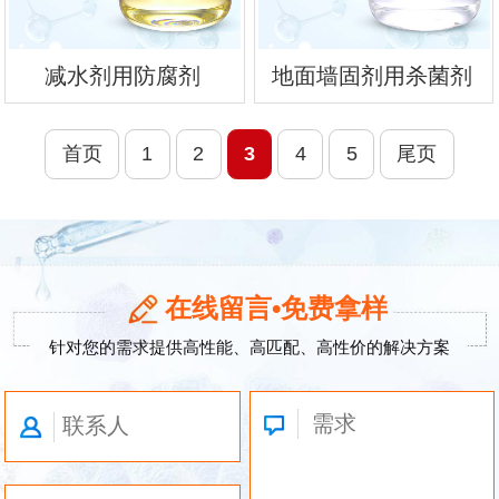
减水剂用防腐剂
地面墙固剂用杀菌剂
首页
1
2
3
4
5
尾页
在线留言•免费拿样
针对您的需求提供高性能、高匹配、高性价的解决方案