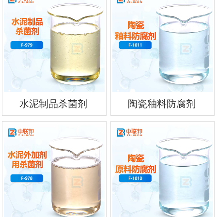
水泥制品杀菌剂
陶瓷釉料防腐剂