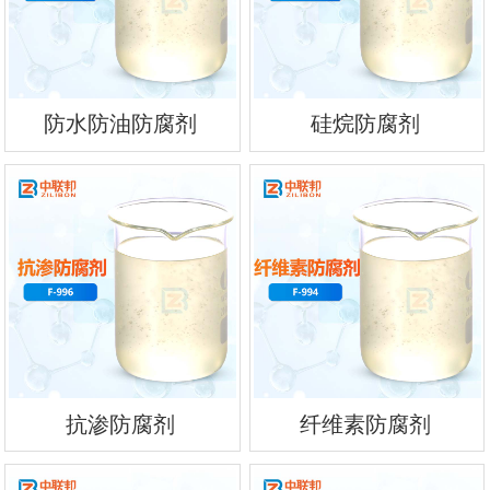
防水防油防腐剂
硅烷防腐剂
抗渗防腐剂
纤维素防腐剂