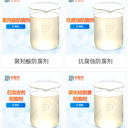
聚羟酸防腐剂
抗腐蚀防腐剂