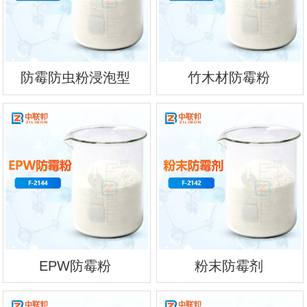
防霉防虫粉浸泡型
竹木材防霉粉
EPW防霉粉
粉末防霉剂