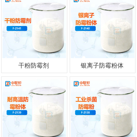
干粉防霉剂
银离子防霉粉体