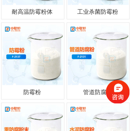
耐高温防霉粉体
工业杀菌防霉粉
防霉粉
管道防腐粉