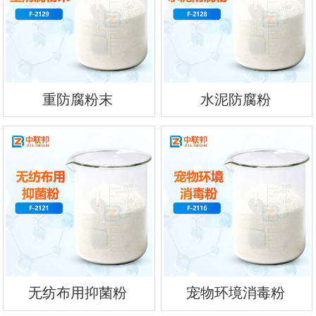
重防腐粉末
水泥防腐粉
无纺布用抑菌粉
宠物环境消毒粉