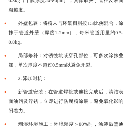
0.3kg（干膜厚度50-80μm），具体取决于管径及表面
粗糙度。
外壁包裹：将粉末与环氧树脂按1:3比例混合，涂
抹于管道外壁（厚度1-2mm），每米管道用量约0.5-
0.8kg。
局部修补：对锈蚀坑或穿孔部位，可多次涂抹叠
加，单次厚度不超过0.5mm以避免开裂。
2. 添加时机：
新管道安装：在管道焊接或连接完成后，清洁表
面油污及浮锈，立即进行防腐粉涂装，避免氧化影响
附着力。
潮湿环境施工：环境湿度＞80%时，涂装后需通