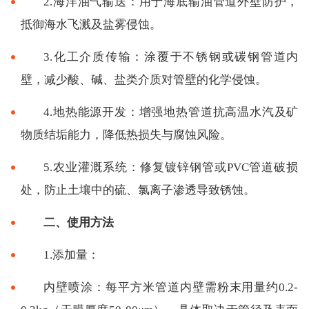
2.海洋油气输送：用于海底输油管道外壁防护，
抵御海水飞溅及盐雾侵蚀。
3.化工介质传输：涂覆于不锈钢或碳钢管道内
壁，减少酸、碱、盐类介质对管壁的化学侵蚀。
4.地热能源开发：增强地热管道抗高温水汽及矿
物质结垢能力，降低热损失与腐蚀风险。
5.农业灌溉系统：修复镀锌钢管或PVC管道破损
处，防止土壤中的硫、氯离子渗透导致锈蚀。
二、使用方法
1.添加量：
内壁喷涂：每平方米管道内壁需粉末用量约0.2-