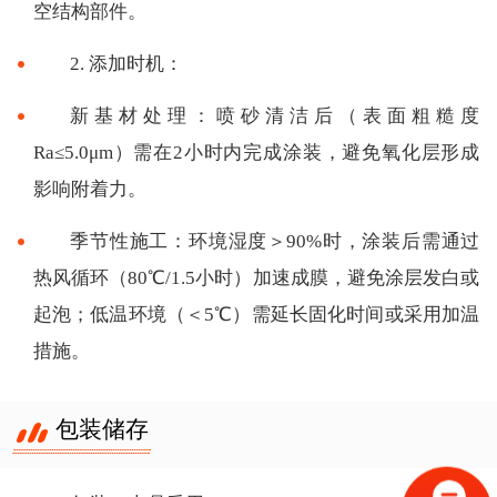
空结构部件。
2. 添加时机：
新基材处理：喷砂清洁后（表面粗糙度
Ra≤5.0μm）需在2小时内完成涂装，避免氧化层形成
影响附着力。
季节性施工：环境湿度＞90%时，涂装后需通过
热风循环（80℃/1.5小时）加速成膜，避免涂层发白或
起泡；低温环境（＜5℃）需延长固化时间或采用加温
措施。
包装储存