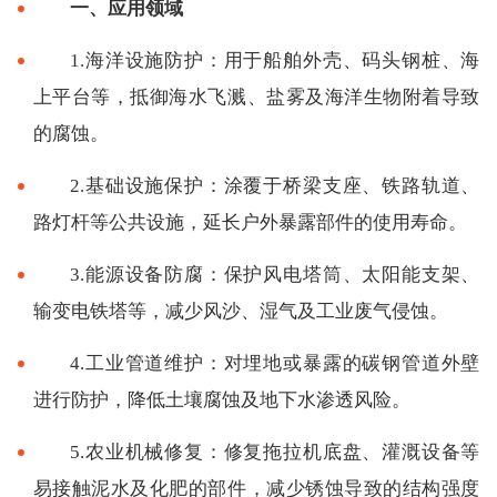
一、应用领域
1.海洋设施防护：用于船舶外壳、码头钢桩、海
上平台等，抵御海水飞溅、盐雾及海洋生物附着导致
的腐蚀。
2.基础设施保护：涂覆于桥梁支座、铁路轨道、
路灯杆等公共设施，延长户外暴露部件的使用寿命。
3.能源设备防腐：保护风电塔筒、太阳能支架、
输变电铁塔等，减少风沙、湿气及工业废气侵蚀。
4.工业管道维护：对埋地或暴露的碳钢管道外壁
进行防护，降低土壤腐蚀及地下水渗透风险。
5.农业机械修复：修复拖拉机底盘、灌溉设备等
易接触泥水及化肥的部件，减少锈蚀导致的结构强度