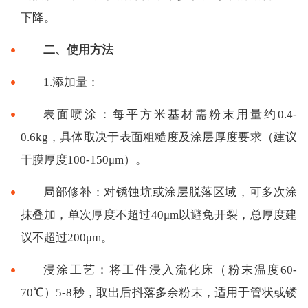
下降。
二、使用方法
1.添加量：
表面喷涂：每平方米基材需粉末用量约0.4-
0.6kg，具体取决于表面粗糙度及涂层厚度要求（建议
干膜厚度100-150μm）。
局部修补：对锈蚀坑或涂层脱落区域，可多次涂
抹叠加，单次厚度不超过40μm以避免开裂，总厚度建
议不超过200μm。
浸涂工艺：将工件浸入流化床（粉末温度60-
70℃）5-8秒，取出后抖落多余粉末，适用于管状或镂