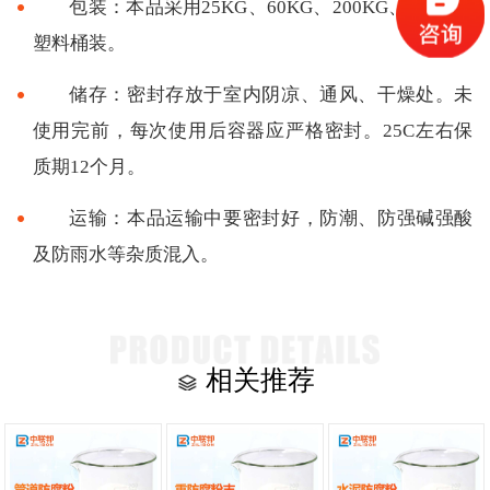
包装：本品采用25KG、60KG、200KG、1000KG
塑料桶装。
储存：密封存放于室内阴凉、通风、干燥处。未
使用完前，每次使用后容器应严格密封。25C左右保
质期12个月。
运输：本品运输中要密封好，防潮、防强碱强酸
及防雨水等杂质混入。
相关推荐