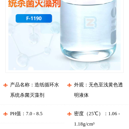
产品名称：造纸循环水
外观：无色至浅黄色透
系统杀菌灭藻剂
明液体
PH值：7.0 - 8.5
密度（25℃）：1.06 -
1.18g/cm³