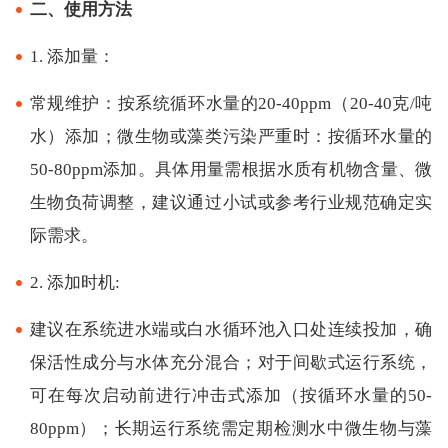
二、使用方法
1. 添加量：
常规维护：按系统循环水量的20-40ppm（20-40克/吨
水）添加；微生物或藻类污染严重时：按循环水量的
50-80ppm添加。具体用量需根据水质有机物含量、微
生物负荷调整，建议通过小试或参考行业规范确定实
际需求。
2. 添加时机:
建议在系统进水端或白水循环池入口处连续投加，确
保活性成分与水体充分混合；对于间歇式运行系统，
可在每次启动前进行冲击式添加（按循环水量的50-
80ppm）；长期运行系统需定期检测水中微生物与藻