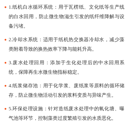
1.纸机白水循环系统：用于瓦楞纸、文化纸等生产线
的白水回用，防止微生物滋生引发的纸纤维降解与设
备污堵。
2.冷却水系统：适用于纸机热交换器冷却水，减少藻
类附着导致的换热效率下降与能耗升高。
3.废水处理回用：添加于生化处理后的中水回用系
统，保障再生水微生物指标稳定。
4.纸浆储存池：用于化学浆、废纸浆等原料的循环储
存，防止微生物活动引发的浆料变质与异味产生。
5.环保处理设施：针对造纸废水处理中的氧化塘、曝
气池等环节，控制藻类过度繁殖引发的水质恶化。