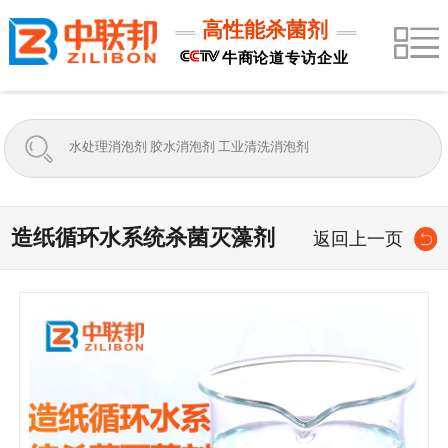
高性能杀菌剂
牛商论道专访企业
造纸循环水系统杀菌灭藻剂
返回上一页