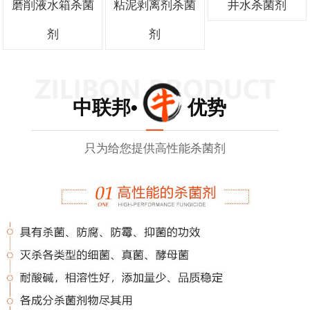
磨削液水箱杀菌
粘泥剥离剂杀菌
井水杀菌剂
剂
剂
中联邦• 优势
只为给您提供高性能杀菌剂