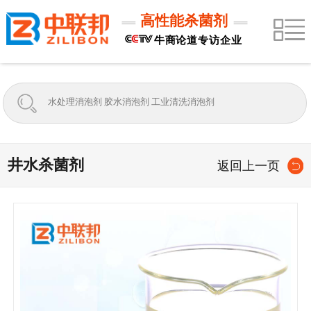
高性能杀菌剂
牛商论道专访企业
井水杀菌剂
返回上一页