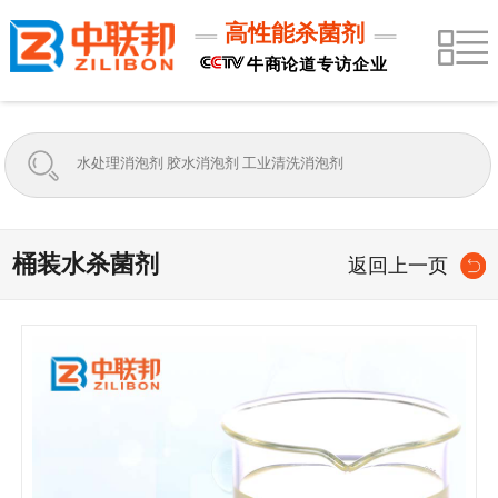
高性能杀菌剂
牛商论道专访企业
桶装水杀菌剂
返回上一页