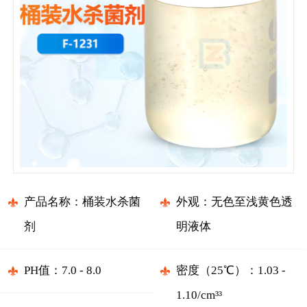
产品名称：桶装水杀菌
外观：无色至浅黄色透
剂
明液体
PH值：7.0 - 8.0
密度（25℃）：1.03 -
1.10/cm³³