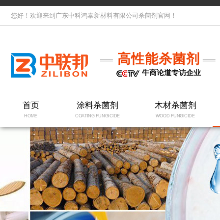
您好！欢迎来到广东中科鸿泰新材料有限公司杀菌剂官网！
高性能杀菌剂
牛商论道专访企业
首页
涂料杀菌剂
木材杀菌剂
HOME
COATING FUNGICIDE
WOOD FUNGICIDE