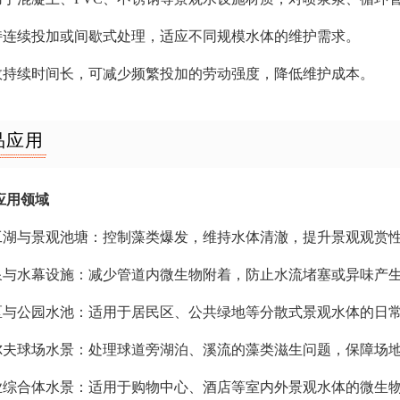
支持连续投加或间歇式处理，适应不同规模水体的维护需求。
药效持续时间长，可减少频繁投加的劳动强度，降低维护成本。
品应用
应用领域
人工湖与景观池塘：控制藻类爆发，维持水体清澈，提升景观观赏
喷泉与水幕设施：减少管道内微生物附着，防止水流堵塞或异味产
小区与公园水池：适用于居民区、公共绿地等分散式景观水体的日
高尔夫球场水景：处理球道旁湖泊、溪流的藻类滋生问题，保障场
商业综合体水景：适用于购物中心、酒店等室内外景观水体的微生