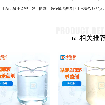
：本品运输中要密封好，防潮、防强碱强酸及防雨水等杂质混入
相关推