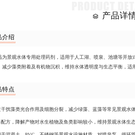
产品详
品介绍
品为景观水体专用处理药剂，适用于人工湖、喷泉、池塘等开放
，减少藻类附着及有机物沉积，维持水体透明度与生态平衡，适
品特点
通过干扰藻类光合作用及细胞分裂，减少绿藻、蓝藻等常见景观水
低毒配方，降解产物对水生植物及鱼类影响较小，维持景观水体生
适用于混凝土、PVC、不锈钢等景观水设施材质，对喷泉泵、循环