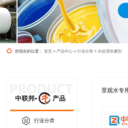
您现在的位置：
首页
>
产品中心
>
行业分类
>
水处理杀菌剂
景观水专
中联邦• 产品
行业分类