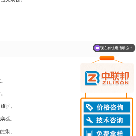
现在有优惠活动么？
可以介绍下你们的产品么？
性。
生。
常维护。
地美观。
物控制。