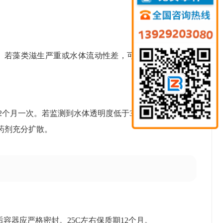
克）。若藻类滋生严重或水体流动性差，可适当增加至60-
2个月一次。若监测到水体透明度低于30cm或藻类覆盖
保药剂充分扩散。
容器应严格密封。25C左右保质期12个月。