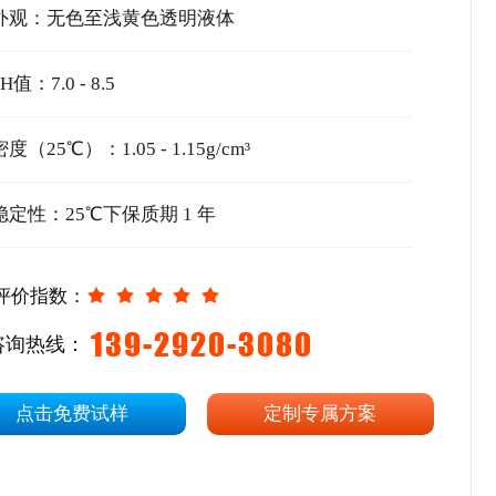
外观：无色至浅黄色透明液体
H值：7.0 - 8.5
密度（25℃）：1.05 - 1.15g/cm³
稳定性：25℃下保质期 1 年
评价指数：
139-2920-3080
咨询热线：
点击免费试样
定制专属方案