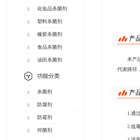
化妆品杀菌剂
塑料杀菌剂
橡胶杀菌剂
产
食品杀菌剂
本产
油田杀菌剂
代谢路径
功能分类
产
杀菌剂
防腐剂
1.
防霉剂
2.
抑菌剂
3.