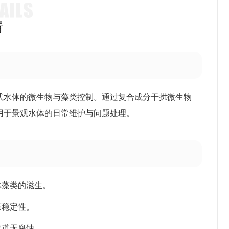
情
式水体的微生物与藻类控制。通过复合成分干扰微生物
用于景观水体的日常维护与问题处理。
体藻类的滋生。
态稳定性。
管道无腐蚀。