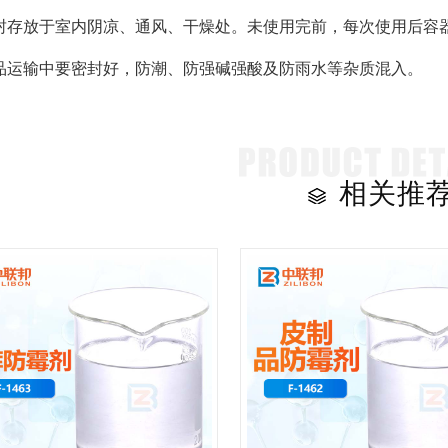
封存放于室内阴凉、通风、干燥处。未使用完前，每次使用后容器
品运输中要密封好，防潮、防强碱强酸及防雨水等杂质混入。
相关推