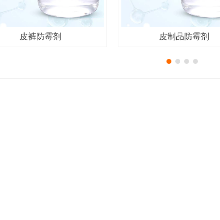
皮裤防霉剂
皮制品防霉剂