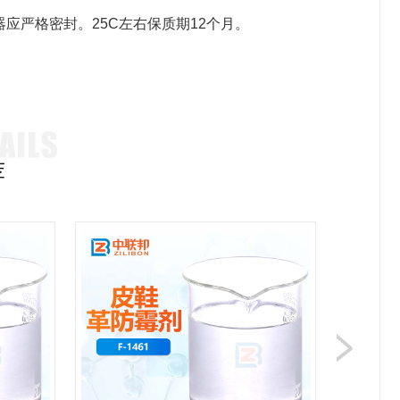
应严格密封。25C左右保质期12个月。
荐