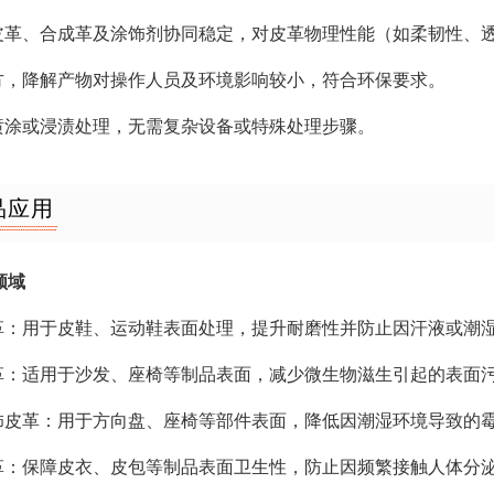
然皮革、合成革及涂饰剂协同稳定，对皮革物理性能（如柔韧性、
配方，降解产物对操作人员及环境影响较小，符合环保要求。
接喷涂或浸渍处理，无需复杂设备或特殊处理步骤。
品应用
领域
皮革：用于皮鞋、运动鞋表面处理，提升耐磨性并防止因汗液或潮
皮革：适用于沙发、座椅等制品表面，减少微生物滋生引起的表面
内饰皮革：用于方向盘、座椅等部件表面，降低因潮湿环境导致的
皮革：保障皮衣、皮包等制品表面卫生性，防止因频繁接触人体分