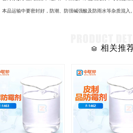
：本品运输中要密封好，防潮、防强碱强酸及防雨水等杂质混入
相关推