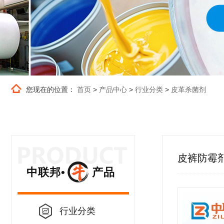
您现在的位置：
首页
>
产品中心
>
行业分类
>
皮革杀菌剂
皮裤防霉
中联邦• 产品
行业分类