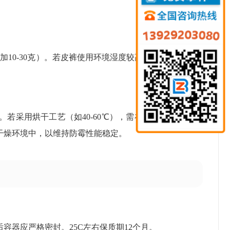
添加10-30克）。若皮裤使用环境湿度较高或位于沿海潮
若采用烘干工艺（如40-60℃），需在保养后保持环
干燥环境中，以维持防霉性能稳定。
容器应严格密封。25C左右保质期12个月。