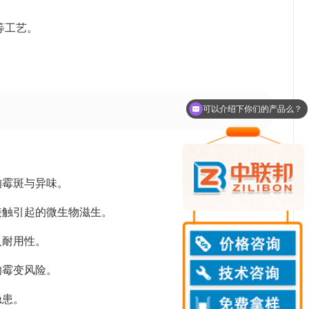
等工艺。
可以介绍下你们的产品么？
你们是怎么收费的呢？
的霉斑与异味。
接触引起的微生物滋生。
及耐用性。
的霉变风险。
隐患。