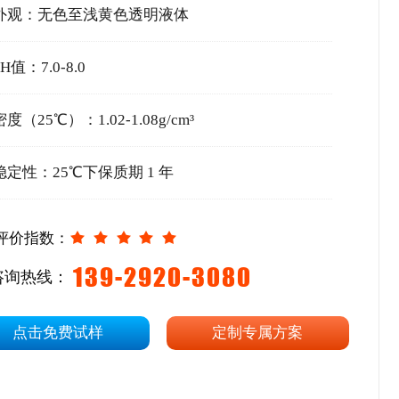
外观：无色至浅黄色透明液体
PH值：7.0-8.0
密度（25℃）：1.02-1.08g/cm³
稳定性：25℃下保质期 1 年
评价指数：
139-2920-3080
咨询热线：
点击免费试样
定制专属方案