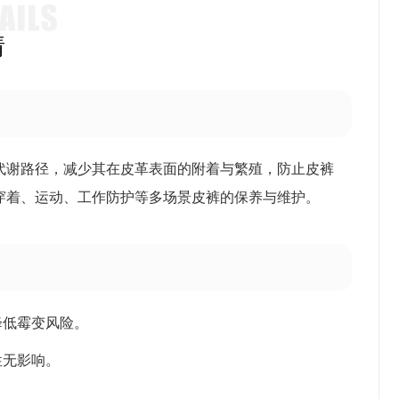
情
代谢路径，减少其在皮革表面的附着与繁殖，防止皮裤
穿着、运动、工作防护等多场景皮裤的保养与维护。
降低霉变风险。
性无影响。