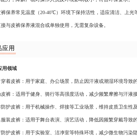
在皮裤保养常见温度（20-40℃）环境下保持活性，适应清洁、上光
可直接与皮裤保养液混合或单独使用，无需复杂设备。
品应用
应用领域
日常穿着皮裤：用于家庭、办公场景，防止因汗液或潮湿环境导致
运动皮裤：适用于健身、骑行等高强度活动，减少频繁摩擦与汗液
工作防护皮裤：用于机械操作、焊接等工业场景，维持皮质卫生性
演出服装皮裤：适用于舞台表演、演艺活动，降低因频繁穿戴导致
医疗防护皮裤：用于实验室、洁净室等特殊环境，减少微生物污染