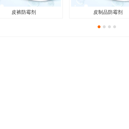
皮裤防霉剂
皮制品防霉剂