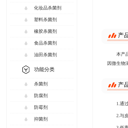
化妆品杀菌剂
塑料杀菌剂
橡胶杀菌剂
产
食品杀菌剂
本产
油田杀菌剂
因微生物
功能分类
产
杀菌剂
防腐剂
1.
防霉剂
2.
抑菌剂
3.