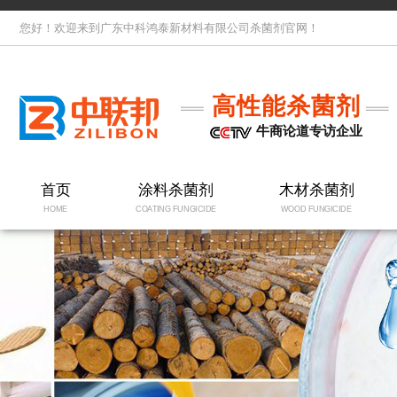
您好！欢迎来到广东中科鸿泰新材料有限公司杀菌剂官网！
高性能杀菌剂
牛商论道专访企业
首页
涂料杀菌剂
木材杀菌剂
HOME
COATING FUNGICIDE
WOOD FUNGICIDE