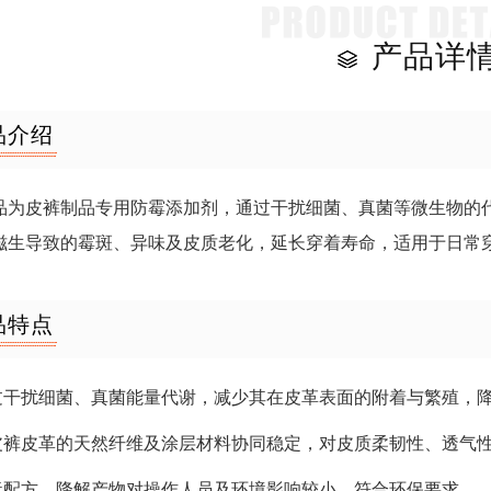
产品详
品介绍
品为皮裤制品专用防霉添加剂，通过干扰细菌、真菌等微生物的
滋生导致的霉斑、异味及皮质老化，延长穿着寿命，适用于日常
品特点
通过干扰细菌、真菌能量代谢，减少其在皮革表面的附着与繁殖，
与皮裤皮革的天然纤维及涂层材料协同稳定，对皮质柔韧性、透气
低毒配方，降解产物对操作人员及环境影响较小，符合环保要求。