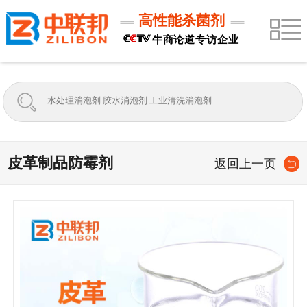
高性能杀菌剂
牛商论道专访企业
皮革制品防霉剂
返回上一页