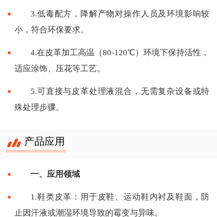
3.低毒配方，降解产物对操作人员及环境影响较
小，符合环保要求。
4.在皮革加工高温（80-120℃）环境下保持活性，
适应涂饰、压花等工艺。
5.可直接与皮革处理液混合，无需复杂设备或特
殊处理步骤。
产品应用
一、应用领域
1.鞋类皮革：用于皮鞋、运动鞋内衬及鞋面，防
止因汗液或潮湿环境导致的霉变与异味。