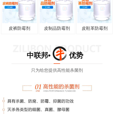
皮裤防霉剂
皮制品防霉剂
皮鞋革防霉剂
中联邦• 优势
只为给您提供高性能杀菌剂