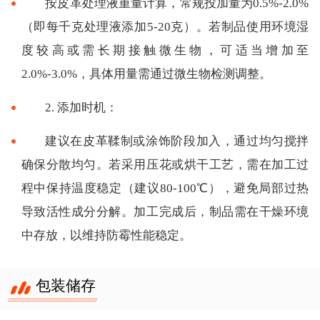
按皮革处理液重量计算，常规投加量为0.5%-2.0%
（即每千克处理液添加5-20克）。若制品使用环境湿
度较高或需长期接触微生物，可适当增加至
2.0%-3.0%，具体用量需通过微生物检测调整。
2. 添加时机：
建议在皮革鞣制或涂饰阶段加入，通过均匀搅拌
确保分散均匀。若采用压花或烘干工艺，需在加工过
程中保持温度稳定（建议80-100℃），避免局部过热
导致活性成分分解。加工完成后，制品需在干燥环境
中存放，以维持防霉性能稳定。
包装储存