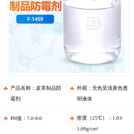
产品名称：皮革制品防
外观：无色至浅黄色透
霉剂
明液体
密度（25℃）：1.03-
PH值：7.0-8.0
1.09g/cm³