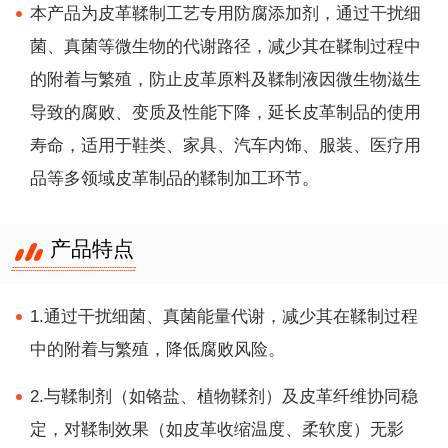
本产品为皮革鞣制工艺专用防腐添加剂，通过干扰细
菌、真菌等微生物的代谢路径，减少其在鞣制过程中
的附着与繁殖，防止皮革原料及鞣制液因微生物滋生
导致的腐败、变质及性能下降，延长皮革制品的使用
寿命，适用于鞋类、家具、汽车内饰、服装、医疗用
品等多领域皮革制品的鞣制加工环节。
产品特点
1.通过干扰细菌、真菌能量代谢，减少其在鞣制过程
中的附着与繁殖，降低腐败风险。
2.与鞣制剂（如铬盐、植物鞣剂）及皮革纤维协同稳
定，对鞣制效果（如皮革收缩温度、柔软度）无影