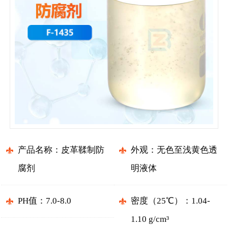
产品名称：皮革鞣制防
外观：无色至浅黄色透
腐剂
明液体
PH值：7.0-8.0
密度（25℃）：1.04-
1.10 g/cm³