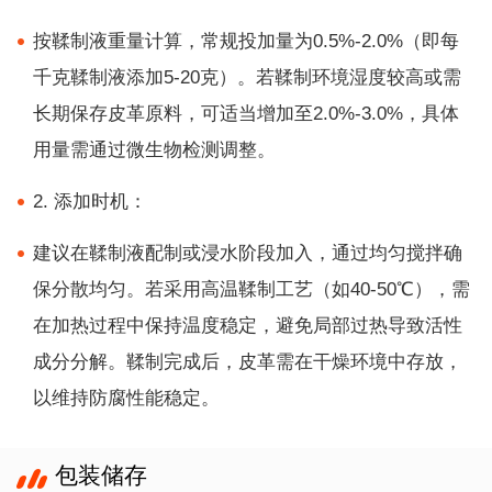
按鞣制液重量计算，常规投加量为0.5%-2.0%（即每
千克鞣制液添加5-20克）。若鞣制环境湿度较高或需
长期保存皮革原料，可适当增加至2.0%-3.0%，具体
用量需通过微生物检测调整。
2. 添加时机：
建议在鞣制液配制或浸水阶段加入，通过均匀搅拌确
保分散均匀。若采用高温鞣制工艺（如40-50℃），需
在加热过程中保持温度稳定，避免局部过热导致活性
成分分解。鞣制完成后，皮革需在干燥环境中存放，
以维持防腐性能稳定。
包装储存