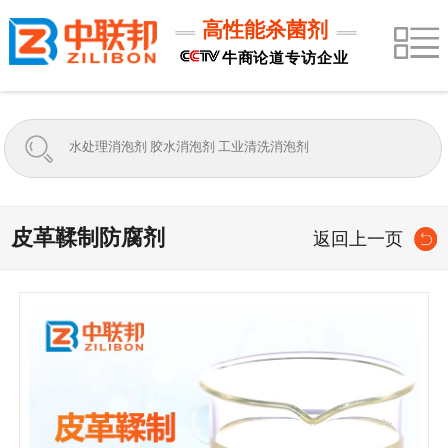
高性能杀菌剂
牛商论道专访企业
皮革鞣制防腐剂
返回上一页