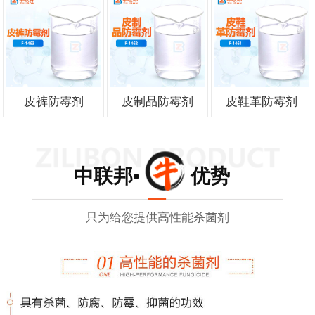
皮裤防霉剂
皮制品防霉剂
皮鞋革防霉剂
中联邦• 优势
只为给您提供高性能杀菌剂