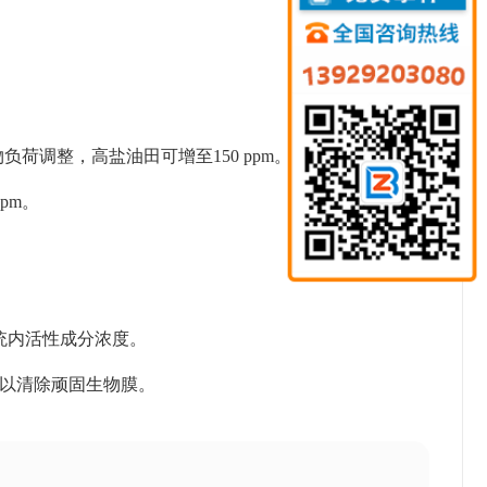
负荷调整，高盐油田可增至150 ppm。
pm。
统内活性成分浓度。
时以清除顽固生物膜。