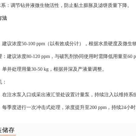
液体系：调节钻井液微生物活性，防止黏土膨胀及滤饼质量下降。
方法
：
建议浓度50-100 ppm（以有效成分计），根据水质硬度及微生物
：建议浓度80-120 ppm，与破乳剂协同使用时需降低用量至60 p
单井处理用量30-50 kg，根据井深及产液量调整。
机：
：在注水泵入口或采出液汇管处设置计量泵，持续注入以维持系
每季度进行一次冲击式处理，浓度提升至200 ppm，持续24小
装储存