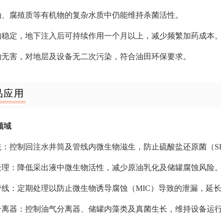
原油、腐殖质等有机物的复杂水质中仍能维持杀菌活性。
结构稳定，地下注入后可持续作用一个月以上，减少频繁加药成本
产物无害，对地层及设备无二次污染，符合油田环保要求。
品应用
领域
系统：控制回注水井筒及管线内微生物滋生，防止硫酸盐还原菌（S
液处理：降低采出液中微生物活性，减少原油乳化及储罐腐蚀风险
及管线：定期处理以防止微生物诱导腐蚀（MIC）导致的泄漏，延
及分离器：控制油气分离器、储罐内藻类及真菌生长，维持设备运