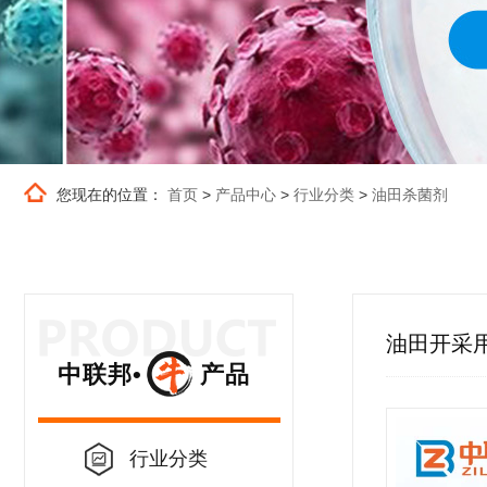
您现在的位置：
首页
>
产品中心
>
行业分类
>
油田杀菌剂
油田开采
中联邦• 产品
行业分类