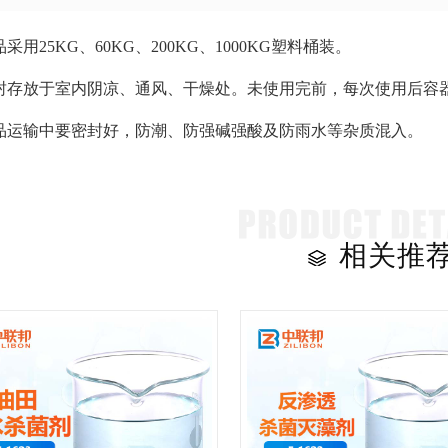
采用25KG、60KG、200KG、1000KG塑料桶装。
封存放于室内阴凉、通风、干燥处。未使用完前，每次使用后容器应
品运输中要密封好，防潮、防强碱强酸及防雨水等杂质混入。
相关推