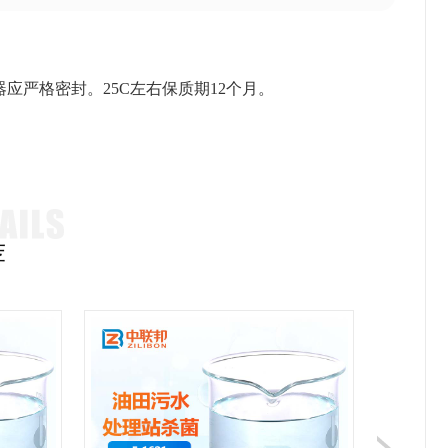
严格密封。25C左右保质期12个月。
荐