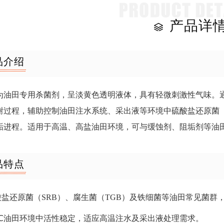
产品详
品介绍
为油田专用杀菌剂，呈淡黄色透明液体，具有轻微刺激性气味。
谢过程，辅助控制油田注水系统、采出液等环境中硫酸盐还原菌（
垢进程。适用于高温、高盐油田环境，可与缓蚀剂、阻垢剂等油
品特点
硫酸盐还原菌（SRB）、腐生菌（TGB）及铁细菌等油田常见菌
-90℃油田环境中活性稳定，适应高温注水及采出液处理需求。