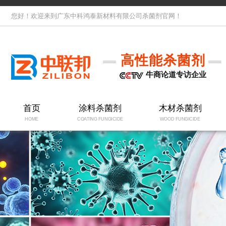
您好！欢迎来到广东中科鸿泰新材料有限公司杀菌剂官网！
高性能杀菌剂
牛商论道专访企业
首页
涂料杀菌剂
木材杀菌剂
HOME
COATING FUNGICIDE
WOOD FUNGICIDE