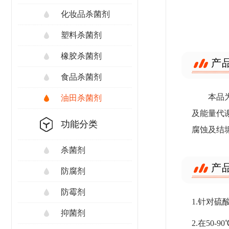
化妆品杀菌剂
塑料杀菌剂
橡胶杀菌剂
产
食品杀菌剂
本品
油田杀菌剂
及能量代
功能分类
腐蚀及结
杀菌剂
产
防腐剂
防霉剂
1.针对
抑菌剂
2.在50