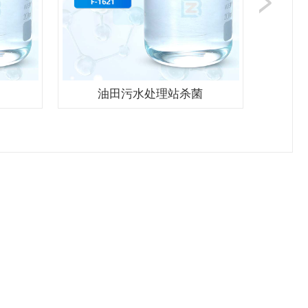
油田污水处理站杀菌
油