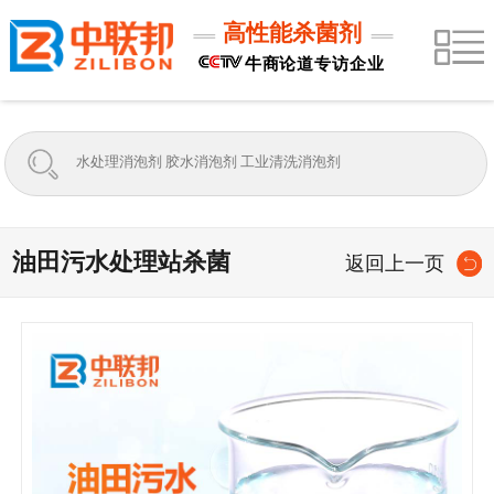
高性能杀菌剂
牛商论道专访企业
油田污水处理站杀菌
返回上一页