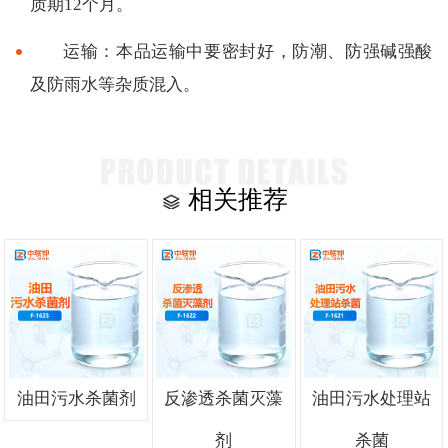
质期12个月。
运输：本品运输中要密封好，防潮、防强碱强酸
及防雨水等杂质混入。
相关推荐
油田污水杀菌剂
反渗透杀菌灭藻
油田污水处理站
剂
杀菌