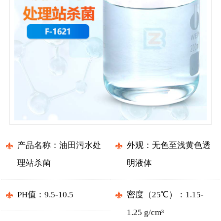
产品名称：油田污水处
外观：无色至浅黄色透
理站杀菌
明液体
PH值：9.5-10.5
密度（25℃）：1.15-
1.25 g/cm³