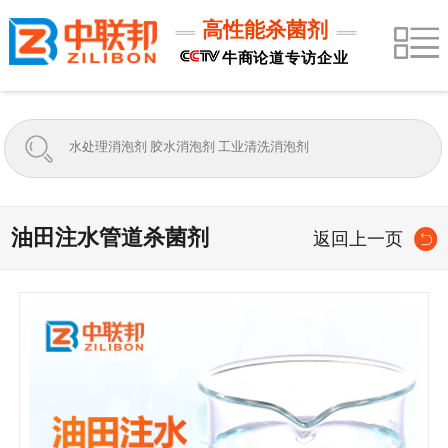
高性能杀菌剂
牛商论道专访企业
油田注水管道杀菌剂
返回上一页