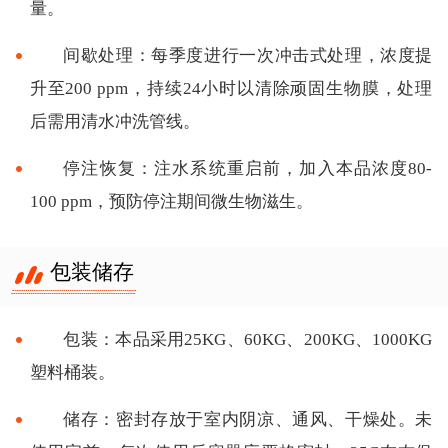
量。
间歇处理：每季度进行一次冲击式处理，浓度提
升至200 ppm，持续24小时以清除顽固生物膜，处理
后需用清水冲洗管线。
停注恢复：注水系统重启前，加入本品浓度80-
100 ppm，预防停注期间微生物滋生。
包装储存
包装：本品采用25KG、60KG、200KG、1000KG
塑料桶装。
储存：密封存放于室内阴凉、通风、干燥处。未