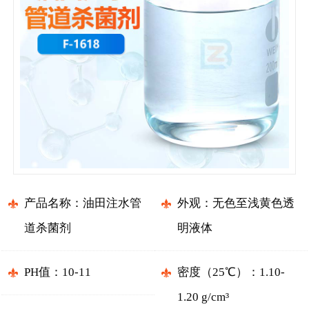
产品名称：油田注水管
外观：无色至浅黄色透
道杀菌剂
明液体
PH值：10-11
密度（25℃）：1.10-
1.20 g/cm³