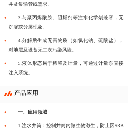
井及集输管线需求。
3.与聚丙烯酰胺、阻垢剂等注水化学剂兼容，无
沉淀或分层现象。
4.分解后生成无害物质（如氯化钠、硫酸盐），
对地层及设备无二次污染风险。
5.液体形态易于稀释及计量，可通过计量泵直接
注入系统。
产品应用
一、应用领域
1.注水井筒：控制井筒内微生物滋生，防止因SRB