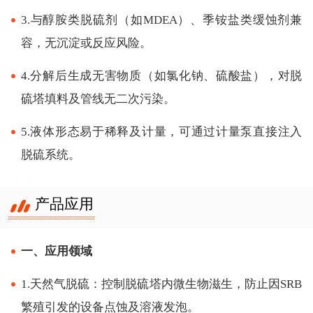
3.与醇胺类脱硫剂（如MDEA）、季铵盐类缓蚀剂兼
容，无沉淀或反应风险。
4.分解后生成无害物质（如氯化钠、硫酸盐），对脱
硫塔填料及管线无二次污染。
5.液体形态易于稀释及计量，可通过计量泵直接注入
脱硫系统。
产品应用
一、应用领域
1.天然气脱硫：控制脱硫塔内微生物滋生，防止因SRB
繁殖引发的设备点蚀及溶液发泡。