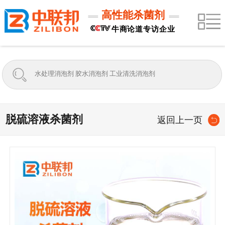
高性能杀菌剂
牛商论道专访企业
脱硫溶液杀菌剂
返回上一页