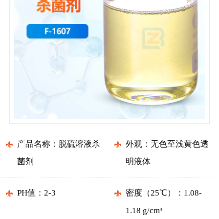
产品名称：脱硫溶液杀
外观：无色至浅黄色透
菌剂
明液体
PH值：2-3
密度（25℃）：1.08-
1.18 g/cm³