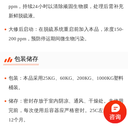
ppm，持续24小时以清除顽固生物膜，处理后需补充
新鲜脱硫液。
大修后启动：在脱硫系统重启前加入本品，浓度150-
200 ppm，预防停运期间微生物污染。
包装储存
包装：本品采用25KG、60KG、200KG、1000KG塑料
桶装。
储存：密封存放于室内阴凉、通风、干燥处。未使用
完前，每次使用后容器应严格密封。25C左右保质期
12个月。